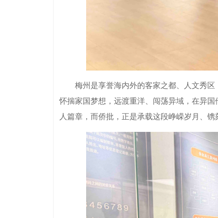
梅州是享誉海内外的客家之都、人文秀区，更
怀揣家国梦想，远渡重洋、闯荡异域，在异国
人篇章，而侨批，正是承载这段峥嵘岁月、镌