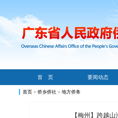
首 页
要闻动态
首页
>
侨乡侨社
>
地方侨务
【梅州】跨越山