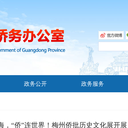
政务公开
政务服务
海，“侨”连世界！梅州侨批历史文化展开展，