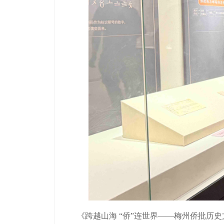
《跨越山海 “侨”连世界——梅州侨批历史文化