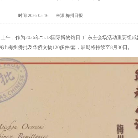
时间:2026-05-16
来源:梅州日报
上午，作为2026年“5.18国际博物馆日”广东主会场活动重要组
出梅州侨批及华侨文物120多件/套，展期将持续至8月30日。