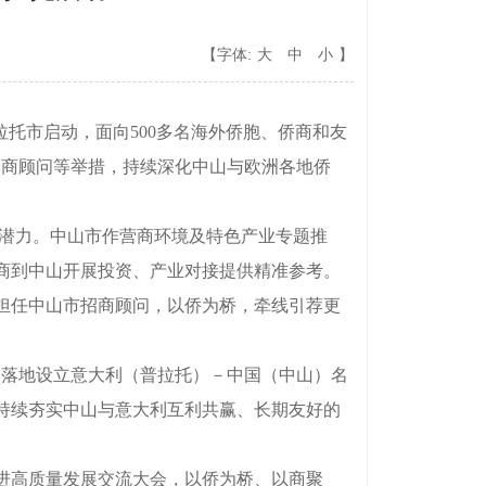
【字体:
大
中
小
】
托市启动，面向500多名海外侨胞、侨商和友
招商顾问等举措，持续深化中山与欧洲各地侨
潜力。中山市作营商环境及特色产业专题推
商到中山开展投资、产业对接提供精准参考。
担任中山市招商顾问，以侨为桥，牵线引荐更
落地设立意大利（普拉托）－中国（中山）名
持续夯实中山与意大利互利共赢、长期友好的
进高质量发展交流大会，以侨为桥、以商聚