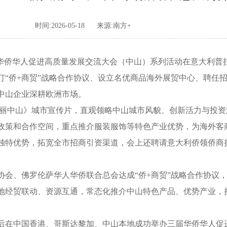
时间:2026-05-18
来源:南方+
华侨华人促进高质量发展交流大会（中山）系列活动在意大利普拉
订“侨+商贸”战略合作协议、设立名优商品海外展贸中心、聘任
中山企业深耕欧洲市场。
丽中山》城市宣传片，直观领略中山城市风貌、创新活力与投资
政策和合作空间，重点推介服装服饰等特色产业优势，为海外客
独特优势，拓宽全市招商引资渠道，会上还聘请意大利侨领侨商
、佛罗伦萨华人华侨联合总会达成“侨+商贸”战略合作协议，
地经贸联动、资源互通，常态化推介中山特色产品、优势产业，
在中国香港、哥斯达黎加、中山本地成功举办三届华侨华人促