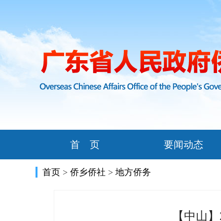
首 页
要闻动态
首页
>
侨乡侨社
>
地方侨务
【中山】