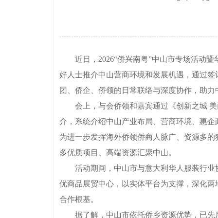
近日，2026“侨兴南粤”中山市专场活动暨
好人士推介中山营商环境和发展机遇，通过签
团、侨企、侨领的日常联络与深度协作，助力
会上，与会侨领和嘉宾通过《创新之城 美
介，系统介绍中山产业布局、营商环境、惠企
为进一步发挥海外侨领侨商人脉广、资源多的
多优质项目、高端资源汇聚中山。
活动期间，中山市与意大利华人服装行业协会
优商品展贸中心，以实体平台为支撑，深化两
合作根基。
据了解，中山市依托侨乡资源优势，已先后