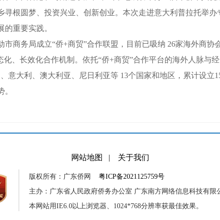
乡寻根圆梦、投资兴业、创新创业。本次走进意大利普拉托举办专
展的重要实践。
商务局成立“侨+商贸”合作联盟，目前已吸纳 26家海外商协
态化、长效化合作机制。依托“侨+商贸”合作平台的海外人脉与
、意大利、澳大利亚、尼日利亚等 13个国家和地区，累计设立
势。
网站地图
|
关于我们
版权所有：广东侨网
粤ICP备2021125759号
主办：广东省人民政府侨务办公室 广东南方网络信息科技有限
本网站用IE6.0以上浏览器、1024*768分辨率获最佳效果。