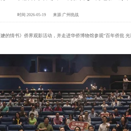
时间:2026-05-19
来源:广州统战
嬷的情书》侨界观影活动，并走进华侨博物馆参观“百年侨批 光