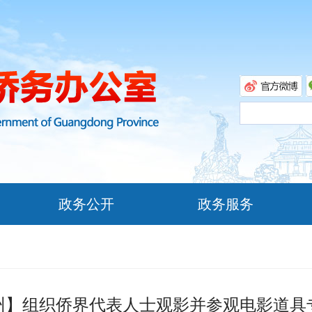
政务公开
政务服务
州】组织侨界代表人士观影并参观电影道具