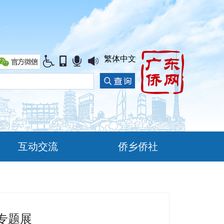
繁体中文
互动交流
侨乡侨社
专题展