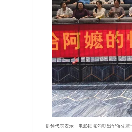
侨领代表表示，电影细腻勾勒出华侨先辈“下