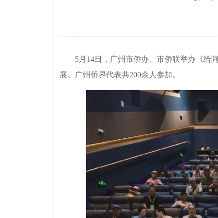
5月14日，广州市侨办、市侨联举办《给阿
展。广州侨界代表共200余人参加。