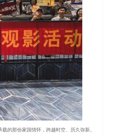
承载的那份家国情怀，跨越时空、历久弥新。