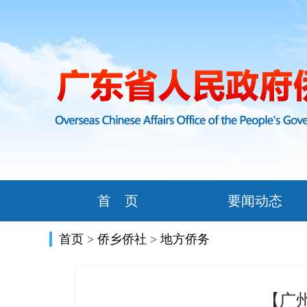
首 页
要闻动态
首页
>
侨乡侨社
>
地方侨务
【广