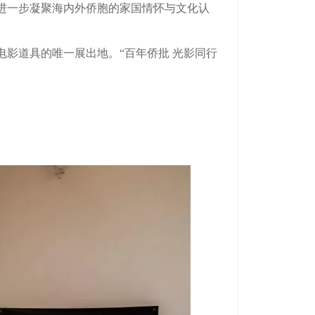
进一步凝聚海内外侨胞的家国情怀与文化认
影道具的唯一展出地。“百年侨批 光影同行