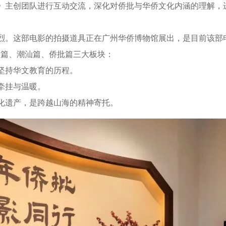
》主创团队进行互动交流，深化对侨批与华侨文化内涵的理解，
这部电影的拍摄道具正在广州华侨博物馆展出，是目前该部电
罗篇、潮汕篇、侨批篇三大板块：
持华文教育的历程。
牵挂与温暖。
遗产，是跨越山海的精神寄托。