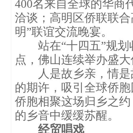
400名来自全球的华
洽谈；高明区侨联联合
明”联谊交流晚宴。
站在“十四五”规划收
点，佛山连续举办盛大
人是故乡亲，情是故
的期许，吸引全球侨胞
侨胞相聚这场归乡之约
的乡音中缓缓苏醒。
经贸唱戏