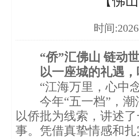
【佛山
时间:2026-
“侨”汇佛山 链动
以一座城的礼遇，吸
“江海万里，心中念
今年“五一档”，潮
以侨批为线索，讲述了
事。凭借真挚情感和扎