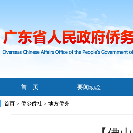
首 页
要闻动态
首页
>
侨乡侨社
>
地方侨务