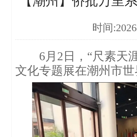
【潮州】侨批万里
时间:2026-
6月2日，“尺素天涯
文化专题展在潮州市世