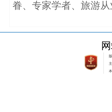
眷、专家学者、旅游从
网
本