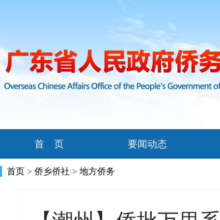
首 页
要闻动态
首页
>
侨乡侨社
>
地方侨务