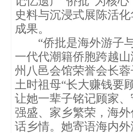
记忆遗产“侨批”为核
史料与沉浸式展陈活化
成果。
“侨批是海外游子与
一代代潮籍侨胞跨越山
州八邑会馆荣誉会长蓉
土时祖母“长大赚钱要
让她一辈子铭记顾家、
强盛、家乡繁荣，海外
话乡情。她寄语海内外