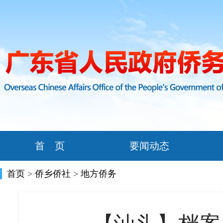
首 页
要闻动态
首页
>
侨乡侨社
>
地方侨务