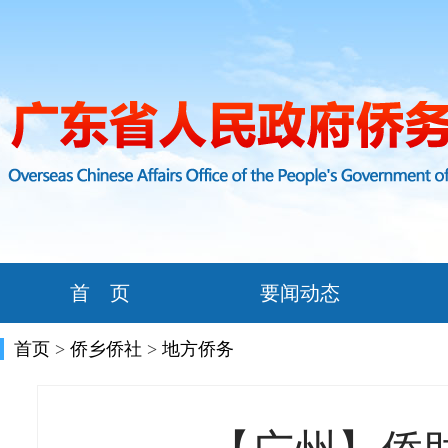
首 页
要闻动态
首页
>
侨乡侨社
>
地方侨务