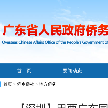
首 页
要闻动态
首页
>
侨乡侨社
>
地方侨务