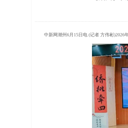
中新网潮州6月15日电 (记者 方伟彬)20