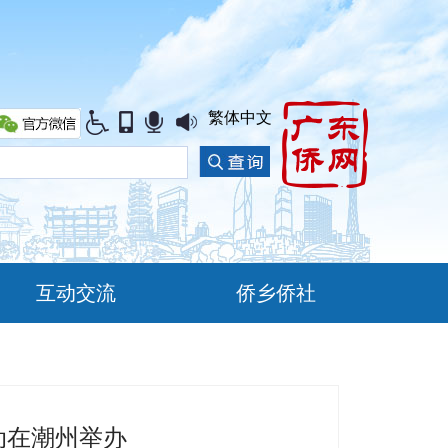
繁体中文
互动交流
侨乡侨社
动在潮州举办