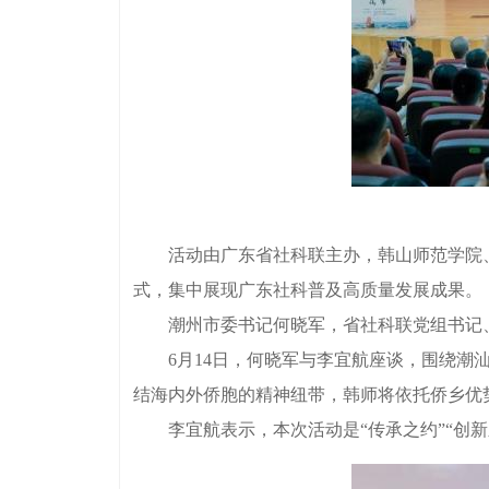
活动由广东省社科联主办，韩山师范学院、潮
式，集中展现广东社科普及高质量发展成果。
潮州市委书记何晓军，省社科联党组书记、
6月14日，何晓军与李宜航座谈，围绕潮汕
结海内外侨胞的精神纽带，韩师将依托侨乡优
李宜航表示，本次活动是“传承之约”“创新之