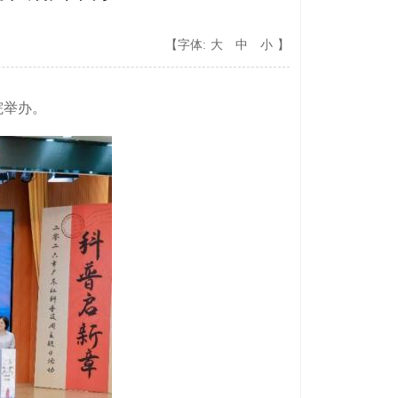
【字体:
大
中
小
】
院举办。