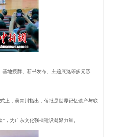
、基地授牌、新书发布、主题展览等多元形
。
仪式上，吴青川指出，侨批是世界记忆遗产与联
验”，为广东文化强省建设凝聚力量。