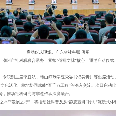
启动仪式现场。广东省社科联 供图
州市社科联联合承办，紧扣“侨批文脉”核心，通过启动仪式
专职副主席李宜航，韩山师范学院党委书记吴青川等出席活动
文化活化、校地协同赋能“百千万工程”等深入交流。次日启动
势，推动社科研究与非遗传承深度融合。
举”“发展之行”，将推动社科普及从“静态宣讲”转向“沉浸式体