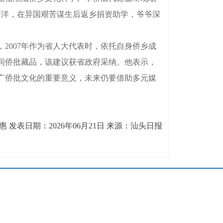
下南洋，在异国艰苦谋生后返乡捐资助学，爷爷深
007年作为省人大代表时，依托自身侨乡成
民间侨批藏品，该建议获省政府采纳。他表示，
广侨批文化的重要意义，未来仍要借助多元媒
 发表日期：2026年06月21日 来源：汕头日报