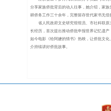
分享家族侨批背后的动人往事，她介绍，家族先
耕侨务工作三十余年，完整留存世代家书无偿
省人民政府文史研究馆馆员、市社科联原主席
长经历，首次提出推动侨批申报世界记忆遗产
如今电影《给阿嬷的情书》热映，让侨批文化
介持续讲好侨批故事。