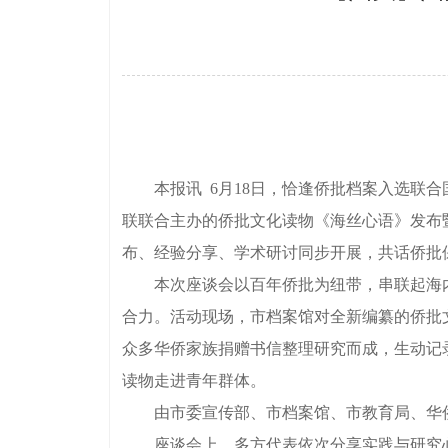
本报讯 6月18日，恰逢侨批档案入选联合
联联合主办的侨批文化读物《海丝心语》发布
布、经验分享、学术研讨同步开展，共话侨批
本次座谈会以百年侨批为纽带，串联起海内
合力。活动现场，市档案馆对全新编纂的侨批
众多华侨家族捐赠书信整理研究而成，生动记
读物走进青年群体。
由市委宣传部、市档案馆、市教育局、华侨试
座谈会上，多方代表依次分享实践与研究心