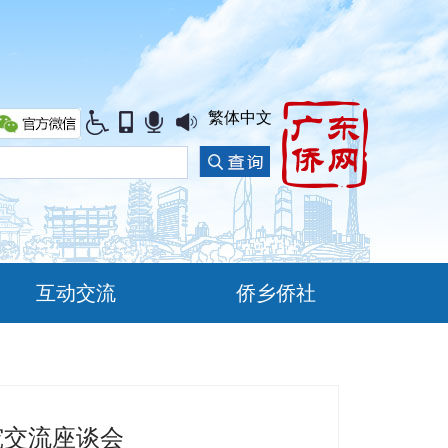
繁体中文
互动交流
侨乡侨社
究交流座谈会