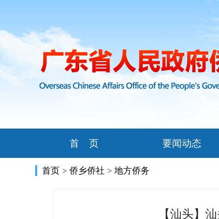
首 页
要闻动态
首页
>
侨乡侨社
>
地方侨务
【汕头】汕