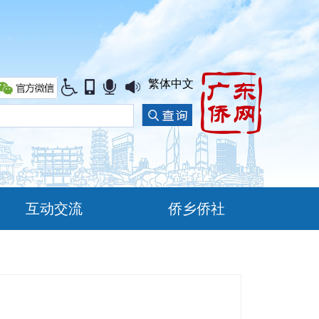
繁体中文
互动交流
侨乡侨社