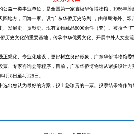
类事业单位，是全国第一家省级华侨博物馆，1986年筹建，19
意天圆地方，四海一家。设“广东华侨历史陈列”，由移民海外、
、发展史、贡献史。现有文物藏品8000余件（套）。被授予“
华侨历史文化的重要基地，传承中华优秀文化、开展中外人文交
正规化、专业化建设，更好树立良好形象，广东华侨博物馆委
投票、专家咨询会等程序，目前，广东华侨博物馆从诸多设计方
4月8日至4月28日。
选出您认为最好的方案，投上您珍贵的一票。投票结果将作为