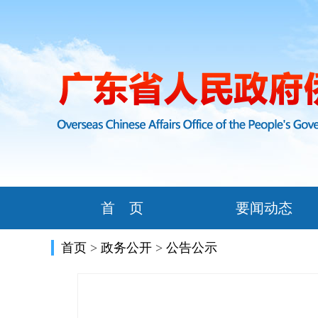
首 页
要闻动态
首页
>
政务公开
>
公告公示