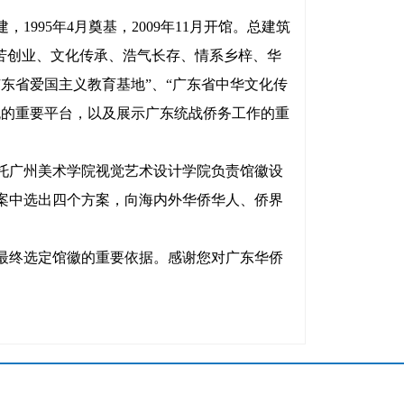
95年4月奠基，2009年11月开馆。总建筑
艰苦创业、文化传承、浩气长存、情系乡梓、华
广东省爱国主义教育基地”、“广东省中华文化传
流的重要平台，以及展示广东统战侨务工作的重
托广州美术学院视觉艺术设计学院负责馆徽设
案中选出四个方案，向海内外华侨华人、侨界
最终选定馆徽的重要依据。感谢您对广东华侨