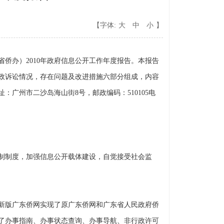
【字体:
大
中
小
】
办）2010年政府信息公开工作年度报告。本报告
政诉讼情况，存在问题及改进措施六部分组成，内容
：广州市二沙岛海山街8号，邮政编码：510105电
制制度，加强信息公开载体建设，自觉接受社会监
新版广东侨网实现了原广东侨网和广东省人民政府侨
了办事指南、办事状态查询、办事导航、非行政许可