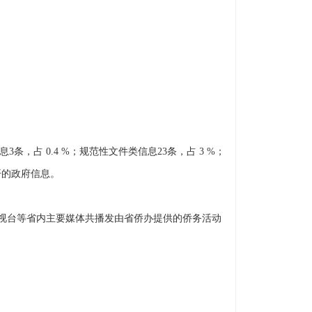
，占 0.4 %；规范性文件类信息23条，占 3 %；
开的政府信息。
视台等省内主要媒体共播发由省侨办提供的侨务活动