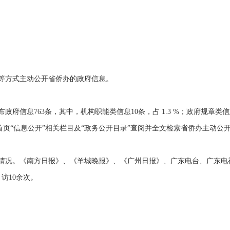
方式主动公开省侨办的政府信息。
763条，其中，机构职能类信息10条，占 1.3 %；政府规章类信息3条
侨网首页“信息公开”相关栏目及“政务公开目录”查阅并全文检索省侨办主动公
况。《南方日报》、《羊城晚报》、《广州日报》、广东电台、广东电
访10余次。