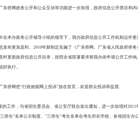
广东侨网政务公开和公众互动等功能进一步加强，政府信息公开类目和内容
年在本办政务公开领导小组的领导下，我办政府信息公开工作机制运作更
息发布更加及时。2010年新制定实施了《广东侨网、广东省人民政府侨
及时更新政府信息公开目录，按照全省部署要求将我办依申请公开工作纳
较好执行。
东侨网把“行政效能网上投诉”放在首页，欢迎群众投诉和监督。
工作，与省招生委员会、省公安厅联合发出通知，进一步加强对2011年
“三侨生”名单公示制度。“三侨生”考生名单在考生所在学校、各地招生