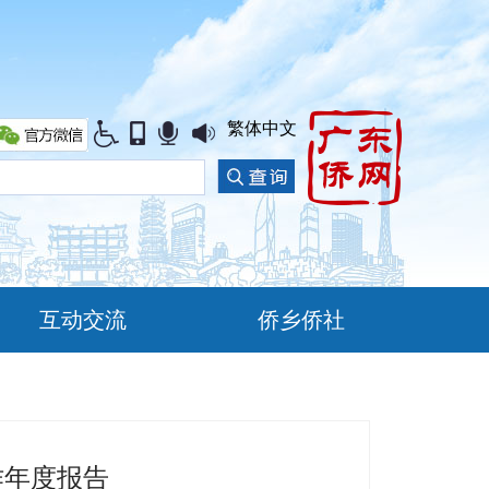
繁体中文
互动交流
侨乡侨社
作年度报告