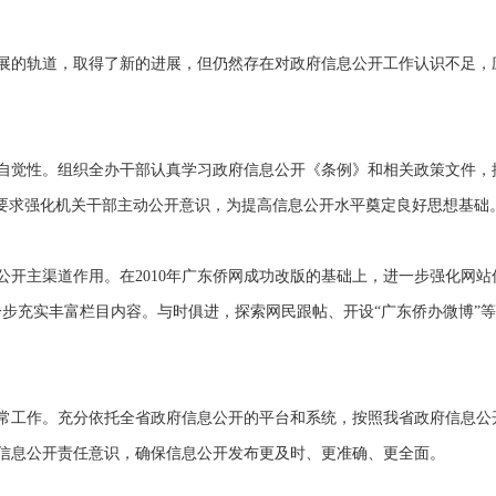
展的轨道，取得了新的进展，但仍然存在对政府信息公开工作认识不足，
觉性。组织全办干部认真学习政府信息公开《条例》和相关政策文件，
体要求强化机关干部主动公开意识，为提高信息公开水平奠定良好思想基础
主渠道作用。在2010年广东侨网成功改版的基础上，进一步强化网站
一步充实丰富栏目内容。与时俱进，探索网民跟帖、开设“广东侨办微博”
工作。充分依托全省政府信息公开的平台和系统，按照我省政府信息公
信息公开责任意识，确保信息公开发布更及时、更准确、更全面。