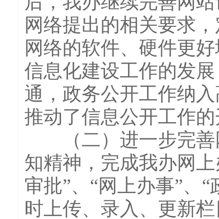
后，我办继续完善网站
网络提出的相关要求，
网络的软件、硬件更好
信息化建设工作的发展
通，政务公开工作纳入
推动了信息公开工作的
（二）进一步完善网
知精神，完成我办网上
审批”、“网上办事”、
时上传、录入、更新栏