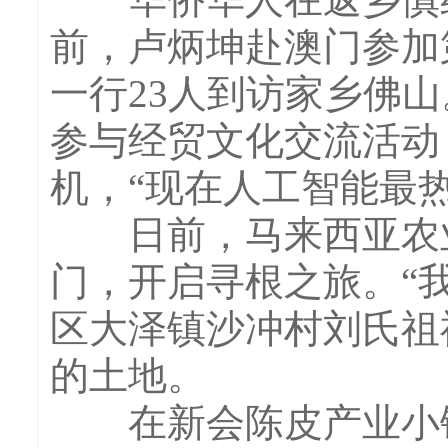
前，卢炳坤赴澳门参加
一行23人到访家乡佛
参与经贸文化交流活动
机，“现在人工智能最
日前，马来西亚农业
门，开启寻根之旅。“
区大泽镇沙冲村刘氏祖
的土地。
在新会陈皮产业小镇