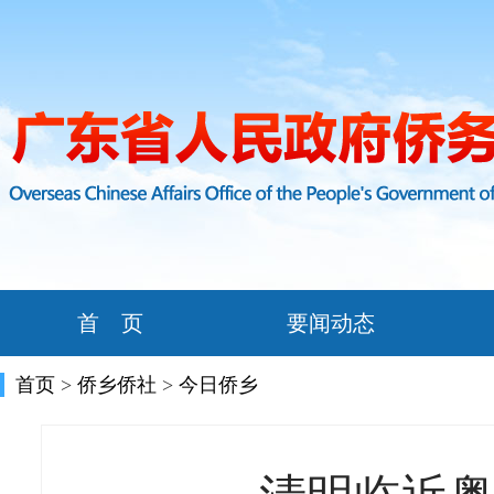
首 页
要闻动态
首页
>
侨乡侨社
>
今日侨乡