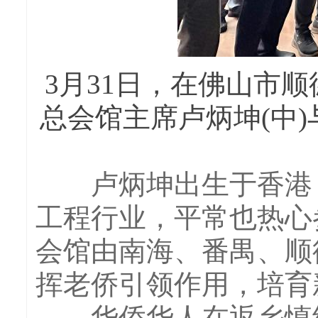
3月31日，在佛山市
总会馆主席卢炳坤(中
卢炳坤出生于香港，
工程行业，平常也热心
会馆由南海、番禺、顺
挥老侨引领作用，培育
华侨华人在返乡慎终