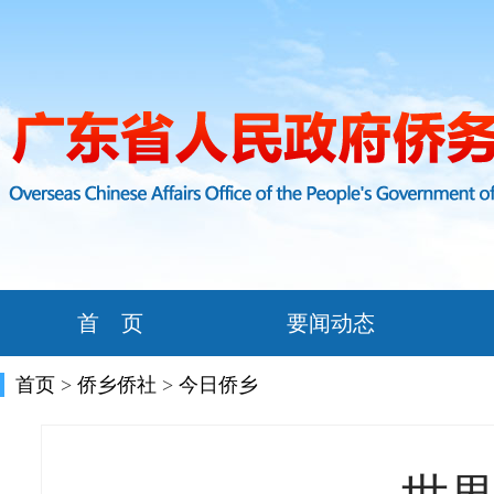
首 页
要闻动态
首页
>
侨乡侨社
>
今日侨乡