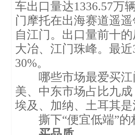
车出口量达1336.57万
门摩托在出海赛道遥遥
自江门。出口量前十的
大冶、江门珠峰。最近
30%。
哪些市场最爱买江门
美、中东市场占比九成
埃及、加纳、土耳其是
撕下“便宜低端”的
买品质