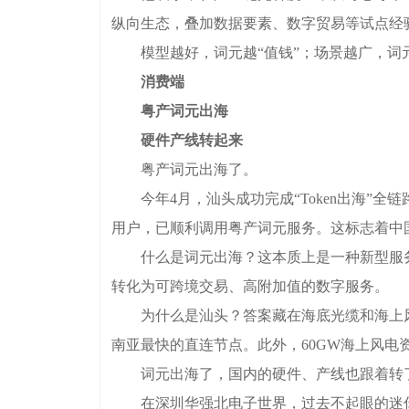
纵向生态，叠加数据要素、数字贸易等试点经
模型越好，词元越“值钱”；场景越广，词元
消费端
粤产词元出海
硬件产线转起来
粤产词元出海了。
今年4月，汕头成功完成“Token出海”全链
用户，已顺利调用粤产词元服务。这标志着中
什么是词元出海？这本质上是一种新型服务贸
转化为可跨境交易、高附加值的数字服务。
为什么是汕头？答案藏在海底光缆和海上风电
南亚最快的直连节点。此外，60GW海上风
词元出海了，国内的硬件、产线也跟着转
在深圳华强北电子世界，过去不起眼的迷你主机