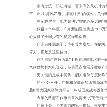
南海之滨，阳江海域，百米高的风机叶片划
市，正以“海风发电、海底计算”的模式，为
在AI世界里，电力是决定智能跑多远的“燃料
截至2025年底，广东新能源装机达7973
心提供了全国少有的稳定绿电保障。
广东有能源底子，也有算力底盘。在韶关山
算力，正是从这里输出。
作为国家“东数西算”工程在华南地区唯一的国
气候优势和水电资源，韶关重点发展冷数据存
更关键的是成本优势。韶关电价每度比珠三角城
约300公里外，广州和深圳正加速布局算力
脑Ⅲ两大国家级算力平台，构成国家战略设施“
今年的政府工作报告首次提出“打造智能经济
广东正处于全国算力的第一梯队。根据中国信