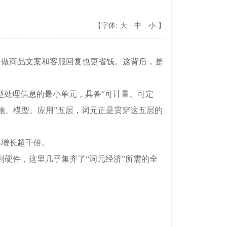
【字体:
大
中
小
】
，做商品文案和客服回复也更省钱。这背后，是
模型处理信息的最小单元，具备“可计量、可定
设施、模型、应用”五层，词元正是贯穿这五层的
年增长超千倍。
硬件，这里几乎集齐了“词元经济”所需的全