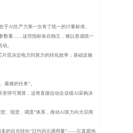
在于AI生产力第一次有了统一的计量标准。
参数量……这些指标各自独立，难以形成统一
活动。
芯片层决定电力到算力的转化效率；基础设施
、最难的任务”。
系变得可测算，这将直接拉动企业级AI采购决
、现货、调度”体系，推动AI算力向大宗商
多的目光转向“日均词元调用量”——它直观地