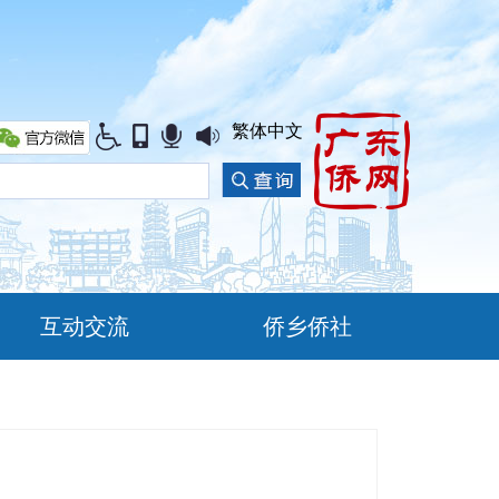
繁体中文
互动交流
侨乡侨社