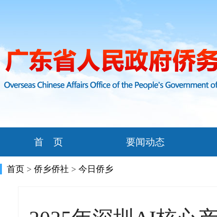
首 页
要闻动态
首页
>
侨乡侨社
>
今日侨乡