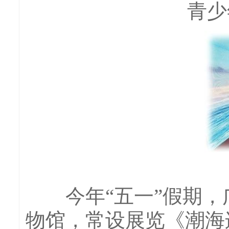
青少
今年“五一”假期，广
物馆，常设展览《潮海