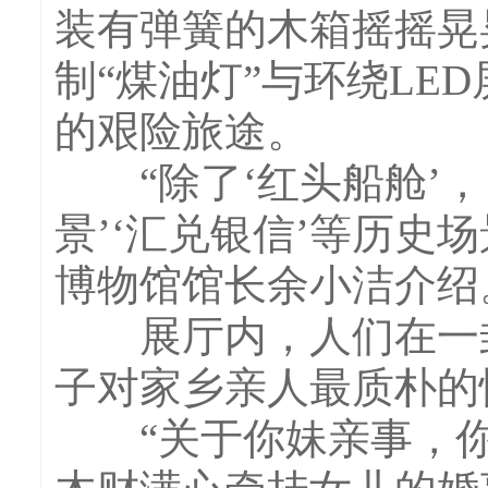
装有弹簧的木箱摇摇晃
制“煤油灯”与环绕LE
的艰险旅途。
“除了‘红头船舱’，
景’‘汇兑银信’等历史
博物馆馆长余小洁介绍
展厅内，人们在一封
子对家乡亲人最质朴的
“关于你妹亲事，你