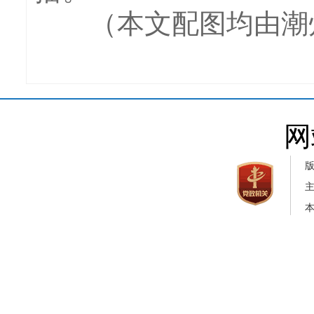
（本文配图均由潮州
网
本