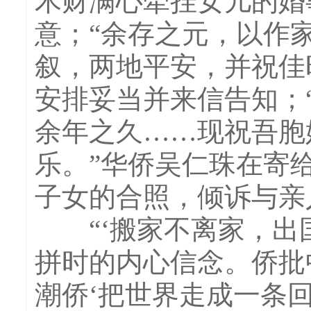
木财满心牵挂女儿的婚
意；“余存之元，以作
叙，两地平安，并祝佳
安排妥当并来信告知；
余年之久……现祝吾胞
乐。”华侨吴仁珠在寄
子女的合照，倾诉与亲
“‘搬家不离家，出国
拼时的内心信念。侨批
潮侨‘把世界走成一条回