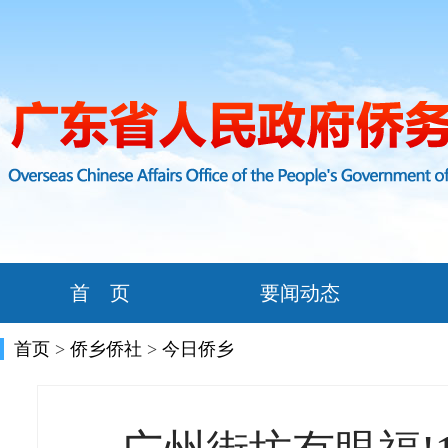
首 页
要闻动态
首页
>
侨乡侨社
>
今日侨乡