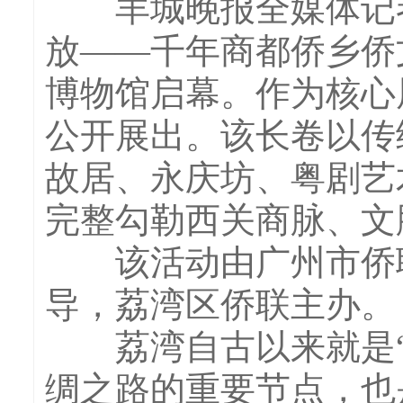
羊城晚报全媒体记者
放——千年商都侨乡侨
博物馆启幕。作为核心
公开展出。该长卷以传
故居、永庆坊、粤剧艺
完整勾勒西关商脉、文
该活动由广州市侨联
导，荔湾区侨联主办。
荔湾自古以来就是“
绸之路的重要节点，也