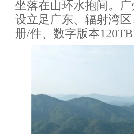
坐落在山环水抱间。广
设立足广东、辐射湾区
册/件、数字版本120T