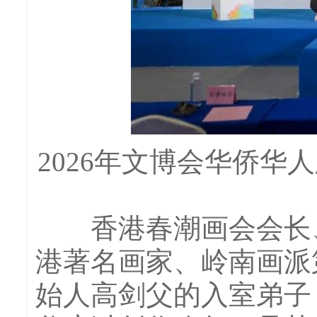
2026年文博会华侨
香港春潮画会会长、
港著名画家、岭南画派
始人高剑父的入室弟子