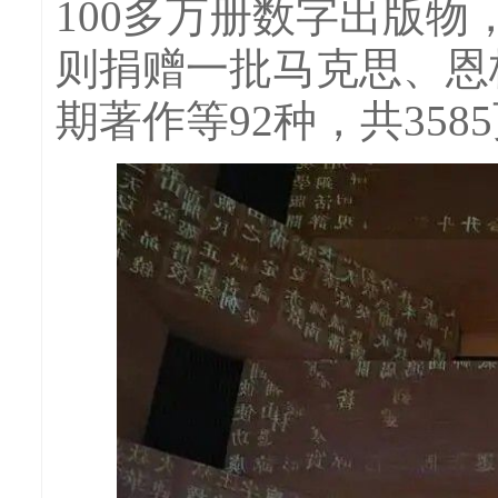
100多万册数字出版物
则捐赠一批马克思、恩
期著作等92种，共35