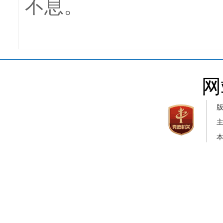
不息。
网
本