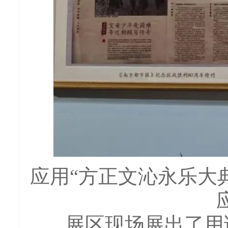
应用“方正文沁永乐大
展区现场展出了用该