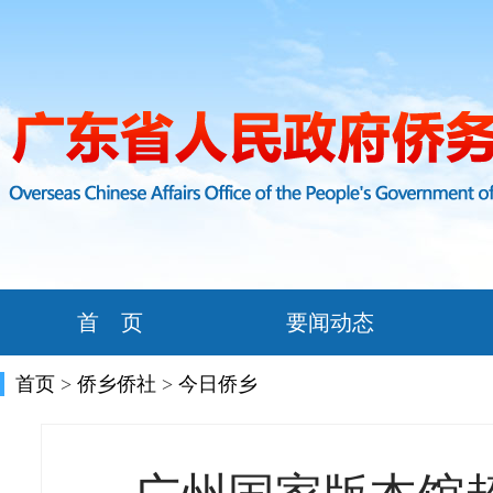
首 页
要闻动态
首页
>
侨乡侨社
>
今日侨乡