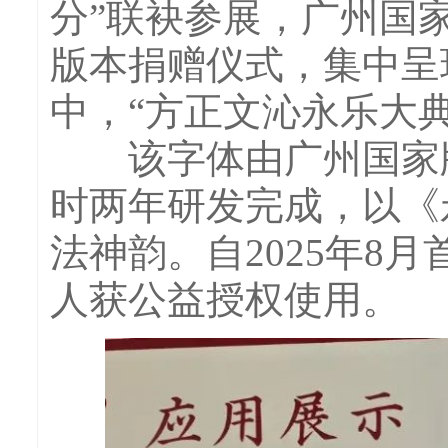
分”联袂参展，广州国
版本捐赠仪式，集中呈
中，“方正文沁永乐大
该字体由广州国家版
时两年研发完成，以《
法神韵。自2025年8
人获公益授权使用。