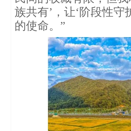
族共有’，让‘阶段性守
的使命。”