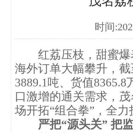
茂名荔
时间:2026
红荔压枝，甜蜜爆表。
海外订单大幅攀升，截
3889.1吨、货值836
口激增的通关需求，茂
场开拓“组合拳”，全力
严把“源头关” 把监