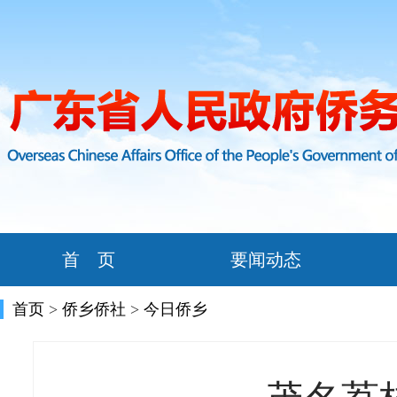
首 页
要闻动态
首页
>
侨乡侨社
>
今日侨乡