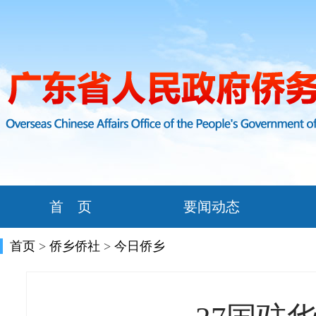
首 页
要闻动态
首页
>
侨乡侨社
>
今日侨乡