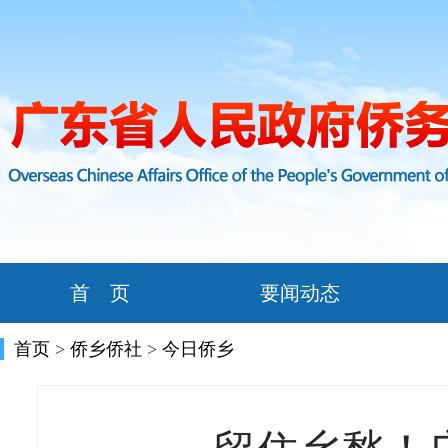
首 页
要闻动态
首页
>
侨乡侨社
>
今日侨乡