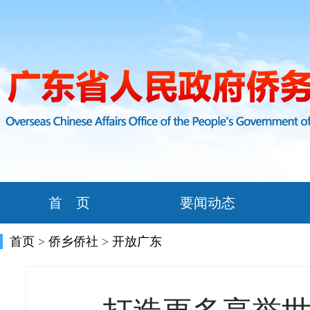
首 页
要闻动态
首页
>
侨乡侨社
>
开放广东