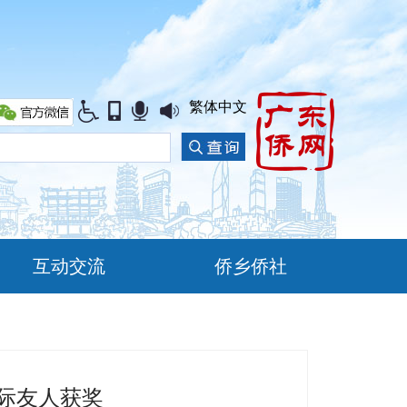
繁体中文
互动交流
侨乡侨社
国际友人获奖