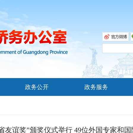
政务公开
政务服务
省友谊奖”颁奖仪式举行 49位外国专家和