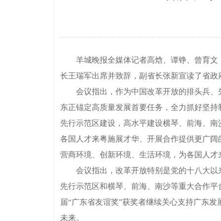
羊城晚报全媒体记者高焓、谭铮、曾育文，实
长王瑞军出席并致辞，副省长张新宣读了省政
会议指出，作为中国改革开放的排头兵、先行
东正锚定高质量发展首要任务，全力抓好坚持
先行示范区建设，高水平建设横琴、前海、南
各国人才来粤施展才华、开展合作提供更广阔
营商环境、创新环境、生活环境，为各国人才
会议指出，改革开放特别是党的十八大以来，
先行示范区和横琴、前海、南沙等重大合作平
届“广东省友谊奖”获奖者继续关心支持广东
未来。