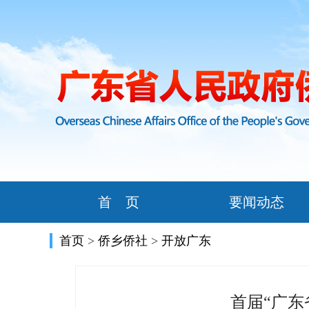
首 页
要闻动态
首页
>
侨乡侨社
>
开放广东
首届“广东