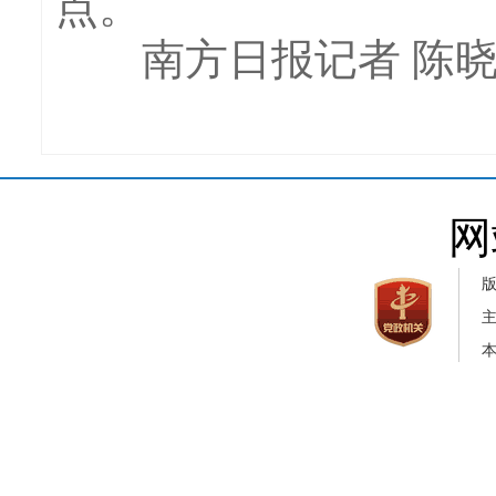
点。
南方日报记者 陈晓
网
本