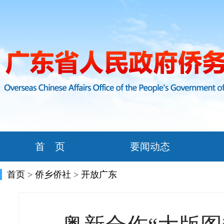
首 页
要闻动态
首页
>
侨乡侨社
>
开放广东