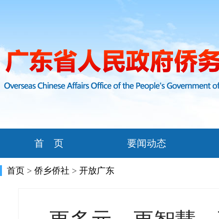
首 页
要闻动态
首页
>
侨乡侨社
>
开放广东