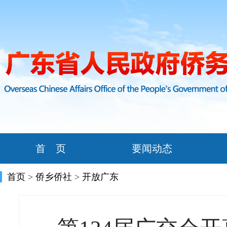
首 页
要闻动态
首页
>
侨乡侨社
>
开放广东