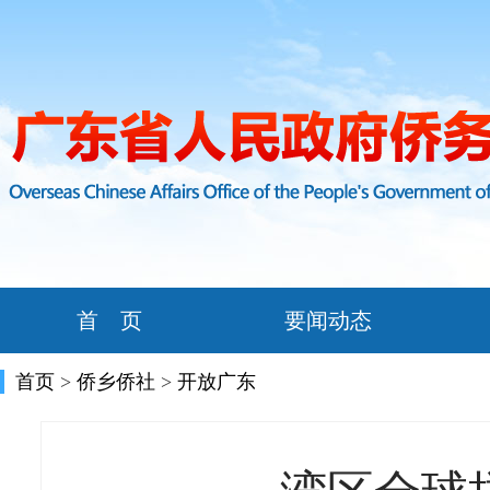
首 页
要闻动态
首页
>
侨乡侨社
>
开放广东