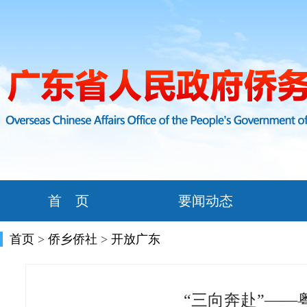
首 页
要闻动态
首页
>
侨乡侨社
>
开放广东
“三向奔赴”——