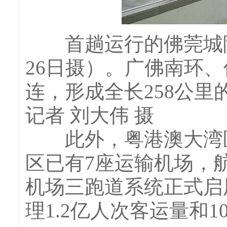
首趟运行的佛莞城际铁
26日摄）。广佛南环
连，形成全长258公
记者 刘大伟 摄
此外，粤港澳大湾区
区已有7座运输机场，航
机场三跑道系统正式启
理1.2亿人次客运量和1