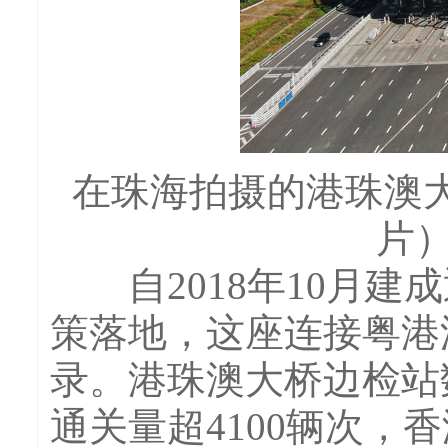
在珠海拍摄的港珠澳大桥
片）
自2018年10月建成
策落地，这座连接粤港
录。港珠澳大桥边检站
通关量超4100辆次，