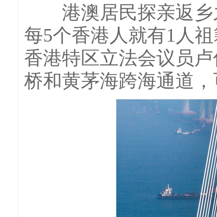
港澳居民探亲返乡之
每5个香港人就有1人
香港特区立法会议员卢
桥和黄茅海跨海通道，