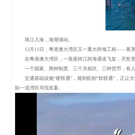
珠江入海，海潮涌动。
12月11日，粤港澳大湾区又一重大跨海工程——黄
在粤港澳大湾区，一座座跨江跨海通道飞架，天堑变
一个国家、两种制度、三个关税区、三种货币，有人
交通基础设施“硬联通”，规则机制“软联通”，正让大
际一流湾区寻找答案。