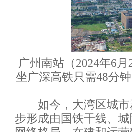
广州南站（2024年6
坐广深高铁只需48分
如今，大湾区城市群
步形成由国铁干线、城