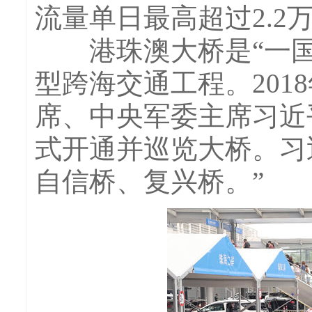
流量单日最高超过2.2
港珠澳大桥是“一国
型跨海交通工程。201
席、中央军委主席习近
式开通并巡览大桥。习
自信桥、复兴桥。”