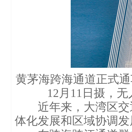
黄茅海跨海通道正式通
12月11日摄，
近年来，大湾区交通
体化发展和区域协调发