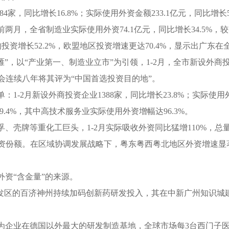
4家，同比增长16.8%；实际使用外资金额233.1亿元，同比增长5
，全省制造业实际使用外资74.1亿元，同比增长34.5%，较
的投资增长52.2%，欧盟地区投资增速更达70.4%，显示出广东
，以“产业第一、制造业立市”为引领，1-2月，全市新设外商投资
国商会连续八年将其评为“中国首选投资目的地”。
月新设外商投资企业1388家，同比增长23.8%；实际使用外资
.4%，其中高技术服务业实际使用外资增幅达96.3%。
壳牌等重化工巨头，1-2月实际吸收外资同比猛增110%，总
外资份额。在区域协调发展战略下，粤东粤西粤北地区外资增速显
资“含金量”的来源。
区的百济神州持续加码创新药研发投入，其在中新广州知识城
为企业在德国以外最大的研发制造基地，全球市场每3台西门子医