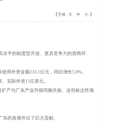
【字体:
大
中
小
】
高水平的制度型开放、更具竞争力的营商环
用外资金额233.1亿元，同比增长5.9%。
、实际外资15亿美元。
资扩产与广东产业升级同频共振。这些标志性项
广东的发展作出了巨大贡献。