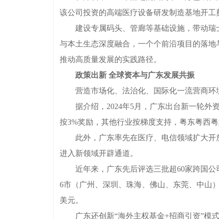
该公司投资的高端医疗设备研发制造基地开工奠
建设专属码头、管廊等基础设施，带动瑞士科
与本土生态深度融合，一个个前沿项目的落地
推动高质量发展的实践路径。
政策出新 全球资本与广东发展共振
营造市场化、法治化、国际化一流营商环境
据介绍，2024年5月，广东出台新一轮外资
按3%奖励，其他行业按梯度支持，粤东粤西粤
此外，广东率先在医疗、电信领域扩大开放
进入新领域开辟通道。
近年来，广东先后评选三批超60家跨国公司
6市（广州、深圳、珠海、佛山、东莞、中山）的
美元。
广东还创新“海外主权基金+招商引资”模式