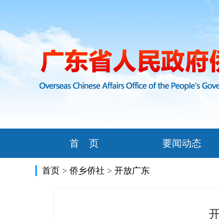
首 页
要闻动态
首页
>
侨乡侨社
>
开放广东