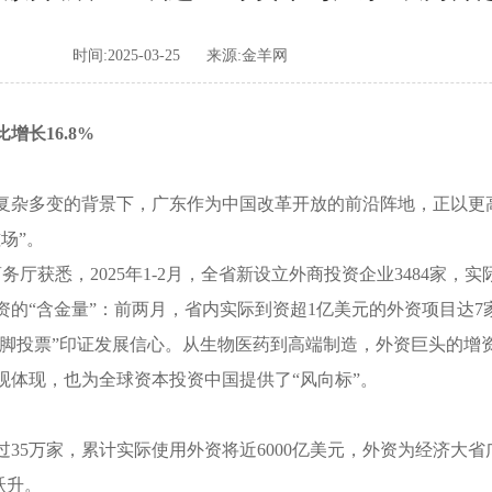
时间:2025-03-25
来源:金羊网
长16.8%
杂多变的背景下，广东作为中国改革开放的前沿阵地，正以更
场”。
悉，2025年1-2月，全省新设立外商投资企业3484家，实际使
“含金量”：前两月，省内实际到资超1亿美元的外资项目达7家
脚投票”印证发展信心。从生物医药到高端制造，外资巨头的增
观体现，也为全球资本投资中国提供了“风向标”。
5万家，累计实际使用外资将近6000亿美元，外资为经济大省
跃升。