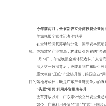
今年前两月，全省新设立外商投资企业同比增
羊城晚报全媒体记者 孙绮曼
在全球经济复苏动能分化、国际资本流动复
境、更精准的产业布局，构建吸引外资的“强磁
3月24日，羊城晚报全媒体记者从广东省商务厅获
深入这一数据背后，更能看到广东吸引外资的
重大项目“压舱”产业链升级，跨国企业“用
目的落地与成长，既是广东产业链竞争力的直
“头雁”引领 利用外资量质齐升
改革开放以来，广东累计设立外资企业超过3
如今，广东利用外资的“量”与“质”正同步