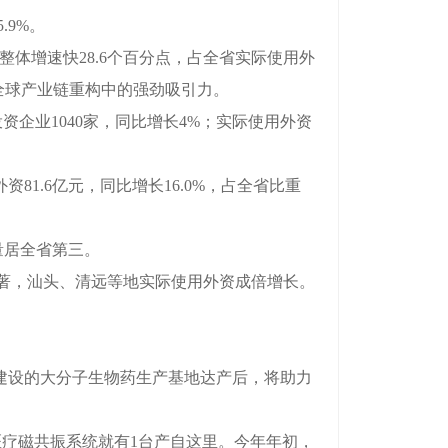
.9%。
整体增速快28.6个百分点，占全省实际使用外
在全球产业链重构中的强劲吸引力。
企业1040家，同比增长4%；实际使用外资
81.6亿元，同比增长16.0%，占全省比重
量居全省第三。
著，汕头、清远等地实际使用外资成倍增长。
建设的大分子生物药生产基地达产后，将助力
疗磁共振系统就有1台产自这里。今年年初，