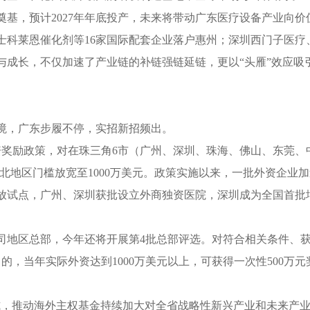
基，预计2027年年底投产，未来将带动广东医疗设备产业向价
莱恩催化剂等16家国际配套企业落户惠州；深圳西门子医疗
与成长，不仅加速了产业链的补链强链延链，更以“头雁”效应吸
，广东步履不停，实招新招频出。
奖励政策，对在珠三角6市（广州、深圳、珠海、佛山、东莞、中
北地区门槛放宽至1000万美元。政策实施以来，一批外资企业
试点，广州、深圳获批设立外商独资医院，深圳成为全国首批
地区总部，今年还将开展第4批总部评选。对符合相关条件、获
，当年实际外资达到1000万美元以上，可获得一次性500万元
，推动海外主权基金持续加大对全省战略性新兴产业和未来产业