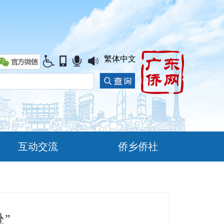
繁体中文
互动交流
侨乡侨社
”