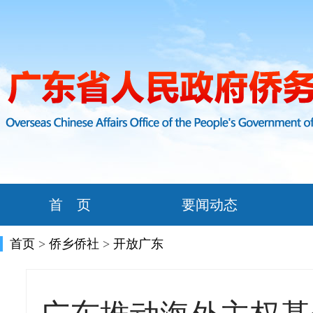
首 页
要闻动态
首页
>
侨乡侨社
>
开放广东