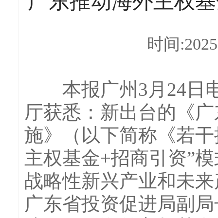
广东推动海外主权基
时间:2025-
本报广州3月24日电
厅获悉：新出台的《广
施》（以下简称《若干
主权基金+招商引资”
战略性新兴产业和未来
广东省投资促进局副局