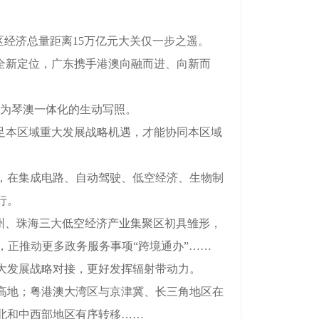
区经济总量距离15万亿元大关仅一步之遥。
全新定位，广东携手港澳向融而进、向新而
成为琴澳一体化的生动写照。
足本区域重大发展战略机遇，才能协同本区域
，在集成电路、自动驾驶、低空经济、生物制
行。
广州、珠海三大低空经济产业集聚区初具雏形，
程，正推动更多政务服务事项“跨境通办”……
大发展战略对接，更好发挥辐射带动力。
高地；粤港澳大湾区与京津冀、长三角地区在
北和中西部地区有序转移……