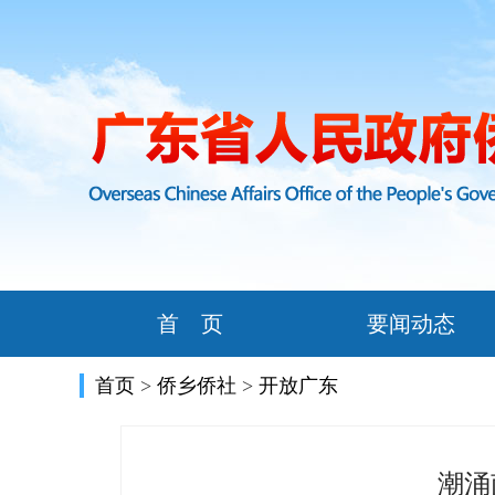
首 页
要闻动态
首页
>
侨乡侨社
>
开放广东
潮涌