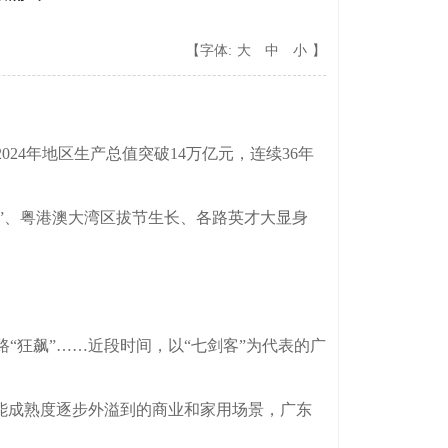
【字体:
大
中
小
】
4年地区生产总值突破14万亿元，连续36年
”、粤港澳大湾区拔节生长、各路英才大显身
。
狂飙”……近段时间，以“七剑客”为代表的广
能成熟度逐步外溢到的商业和家用场景，广东