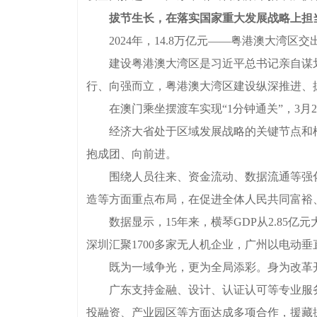
拔节生长，在落实国家重大发展战略上担
2024年，14.8万亿元——粤港澳大湾区
建设粤港澳大湾区是习近平总书记亲自谋划、
行、向强而立，粤港澳大湾区建设纵深推进、
在澳门乘坐摆渡车实现“1分钟通关”，3月2
经济大省处于区域发展战略的关键节点和枢纽
抱成团、向前进。
围绕人员往来、资金流动、数据流通等强化
造等方面重点布局，在促进全体人民共同富裕
数据显示，15年来，横琴GDP从2.85亿
深圳汇聚1700多家无人机企业，广州以电动垂
既为一域争光，更为全局添彩。身为改革开
广东支持金融、设计、认证认可等专业服务
投融资、产业园区等方面达成多项合作，援藏