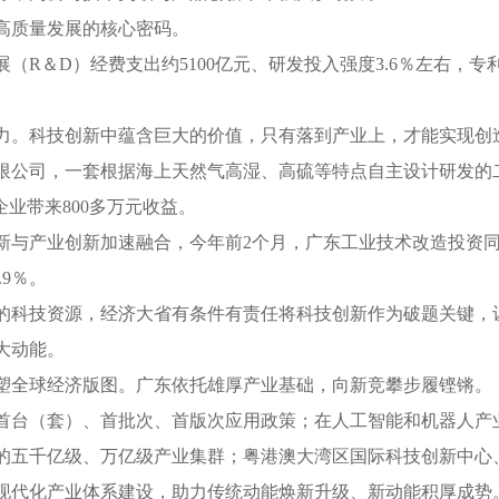
质量发展的核心密码。
（R＆D）经费支出约5100亿元、研发投入强度3.6％左右，
。科技创新中蕴含巨大的价值，只有落到产业上，才能实现创
公司，一套根据海上天然气高湿、高硫等特点自主设计研发的
企业带来800多万元收益。
产业创新加速融合，今年前2个月，广东工业技术改造投资同比
.9％。
科技资源，经济大省有条件有责任将科技创新作为破题关键，
大动能。
全球经济版图。广东依托雄厚产业基础，向新竞攀步履铿锵。
台（套）、首批次、首版次应用政策；在人工智能和机器人产
的五千亿级、万亿级产业集群；粤港澳大湾区国际科技创新中心
现代化产业体系建设，助力传统动能焕新升级、新动能积厚成势