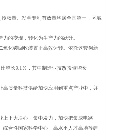
专利授权量、发明专利有效量均居全国第一，区域
造力的变现，转化为生产力的跃升。
二氧化碳回收装置正高效运转。依托这套创新
增长9.1％，其中制造业技改投资增长
让高质量科技供给加快应用到重点产业中，并
业上下大决心、集中发力，加快把集成电路、
、综合性国家科学中心、高水平人才高地等建
。