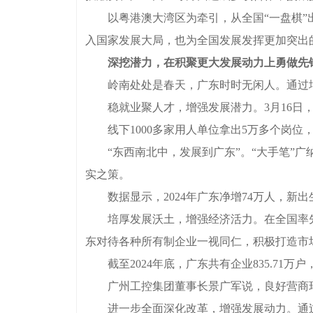
以粤港澳大湾区为牵引，从全国“一盘棋”出
入国家发展大局，也为全国发展发挥更加突出
深挖潜力，在积聚更大发展动力上勇做先
岭南处处是春天，广东时时无闲人。通过增
稳就业聚人才，增强发展潜力。3月16日，
线下1000多家用人单位拿出5万多个岗位，线
“东西南北中，发展到广东”。“大手笔”广
实之策。
数据显示，2024年广东净增74万人，新出生1
培厚发展沃土，增强经济活力。在全国率先
东对待各种所有制企业一视同仁，积极打造市
截至2024年底，广东共有企业835.71万户，
广州工控集团董事长景广军说，良好营商环
进一步全面深化改革，增强发展动力。通过深