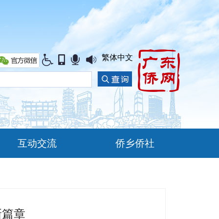
繁体中文
互动交流
侨乡侨社
新篇章