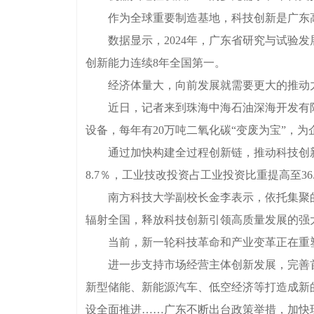
作为全球重要制造基地，科技创新是广东高
数据显示，2024年，广东省研究与试验发展
创新能力连续8年全国第一。
经济体量大，向前发展就需要更大的推动力
近日，记者来到珠海中海石油深海开发有限
设备，每年有20万吨二氧化碳“变废为宝”，为
通过加快构建全过程创新链，推动科技创新与
8.7％，工业技改投资占工业投资比重提高至36
南方科技大学副校长金李表示，依托集聚的
辐射全国，释放科技创新引领高质量发展的强
当前，新一轮科技革命和产业变革正在重塑
进一步支持市场经营主体创新发展，完善首
新型储能、新能源汽车、低空经济等打造成新
设全面推进……广东不断出台政策举措，加快