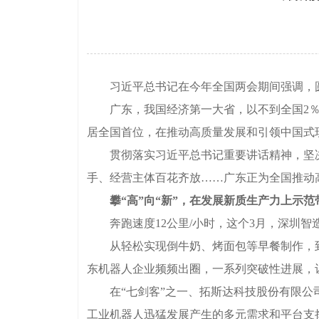
习近平总书记在今年全国两会期间强调，圆
广东，我国经济第一大省，以不到全国2％的国
居全国首位，在推动高质量发展和引领中国式
贯彻落实习近平总书记重要讲话精神，坚决扛
手、经营主体百花齐放……广东正为全国推动
攀“高”向“新”，在发展新质生产力上示范
奔跑速度12公里/小时，这个3月，深圳智
从轻松实现倒牛奶、烤面包等早餐制作，到成
东机器人企业频频出圈，一系列突破性进展，
在“七剑客”之一、拓斯达科技股份有限公司
工业机器人迅猛发展产生的多元需求和平台支