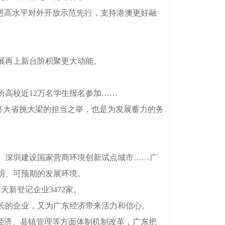
进高水平对外开放示范先行，支持港澳更好融
展再上新台阶积聚更大动能。
多所高校近12万名学生报名参加……
济大省挑大梁的担当之举，也是为发展蓄力的务
、深圳建设国家营商环境创新试点城市……广
明、可预期的发展环境。
天新登记企业3472家。
长的企业，又为广东经济带来活力和信心。
经济、县镇管理等方面体制机制改革，广东把