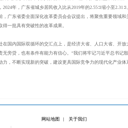
4年，广东省城乡居民收入比从2019年的2.55∶1缩小至2.31∶1
广东省委全面深化改革委员会会议提出，将聚焦重要领域和关
取得一批具有突破性的改革成果。
在国内国际双循环的交汇点上，是经济大省、人口大省、开放
责无旁贷，也有条件有能力有信心。“我们将牢记习近平总书记
动力，不断实现新的突破，建设更具国际竞争力的现代化产业体
网站地图
|
关于我们