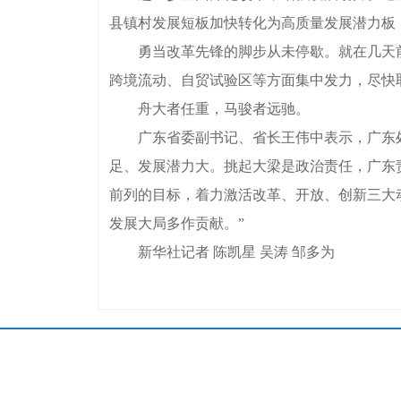
县镇村发展短板加快转化为高质量发展潜力板，202
勇当改革先锋的脚步从未停歇。就在几天前，
跨境流动、自贸试验区等方面集中发力，尽快
舟大者任重，马骏者远驰。
广东省委副书记、省长王伟中表示，广东处
足、发展潜力大。挑起大梁是政治责任，广东
前列的目标，着力激活改革、开放、创新三大
发展大局多作贡献。”
新华社记者 陈凯星 吴涛 邹多为