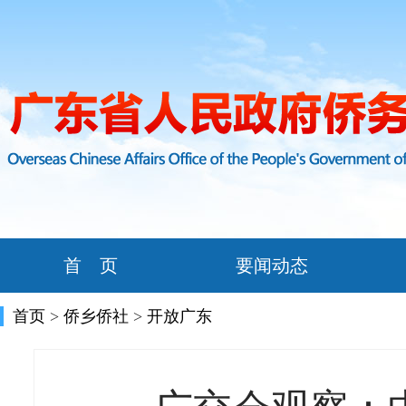
首 页
要闻动态
首页
>
侨乡侨社
>
开放广东