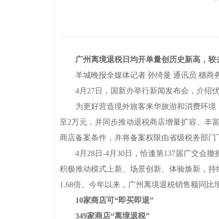
广州离境退税日均开单量创历史新高，较去年
羊城晚报全媒体记者 孙绮曼 通讯员 穗商
4月27日，国新办举行新闻发布会，介绍优
为更好营造境外旅客来华旅游和消费环境，离
至2万元，并同步推动退税商店增量扩容、丰
商店备案条件，并将备案权限由省级税务部门
4月28日-4月30日，恰逢第137届广交会
积极推动模式上新、场景创新、体验焕新，持续
1.68倍。今年以来，广州离境退税销售额同比
10家商店可“即买即退”
349家商店“离境退税”