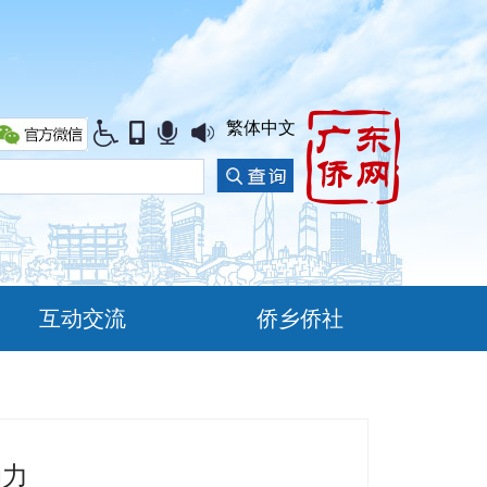
繁体中文
互动交流
侨乡侨社
动力