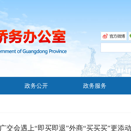
政务公开
政务服务
广交会遇上“即买即退”外商“买买买”更添