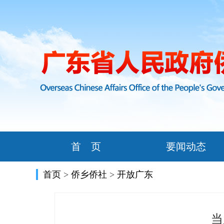
首 页
要闻动态
首页
>
侨乡侨社
>
开放广东
当