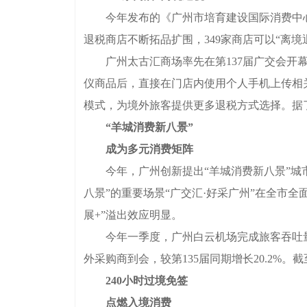
今年发布的《广州市培育建设国际消费中心城市
退税商店不断拓品扩围，349家商店可以“离
广州太古汇商场率先在第137届广交会开幕
仪商品后，直接在门店内使用个人手机上传相
模式，为境外旅客提供更多退税方式选择。据了
“羊城消费新八景”
成为多元消费矩阵
今年，广州创新提出“羊城消费新八景”城市消费
八景”的重要场景“广交汇·好采广州”在全市全
展+”溢出效应明显。
今年一季度，广州白云机场完成旅客吞吐量2005
外采购商到会，较第135届同期增长20.2%。
240小时过境免签
点燃入境消费