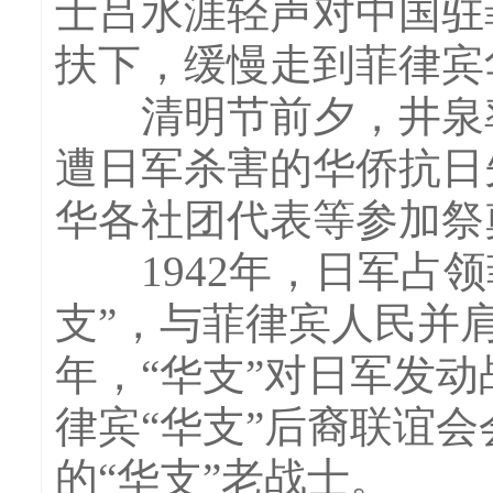
士吕水涯轻声对中国驻
扶下，缓慢走到菲律宾
清明节前夕，井泉率
遭日军杀害的华侨抗日
华各社团代表等参加祭
1942年，日军占领
支”，与菲律宾人民并肩
年，“华支”对日军发动
律宾“华支”后裔联谊
的“华支”老战士。