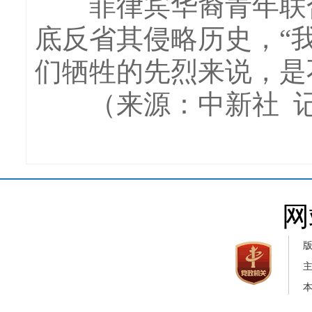
菲律宾华裔青年联合
底反省其侵略历史，“
们牺牲的先烈来说，是
（来源：中新社 记
网
本