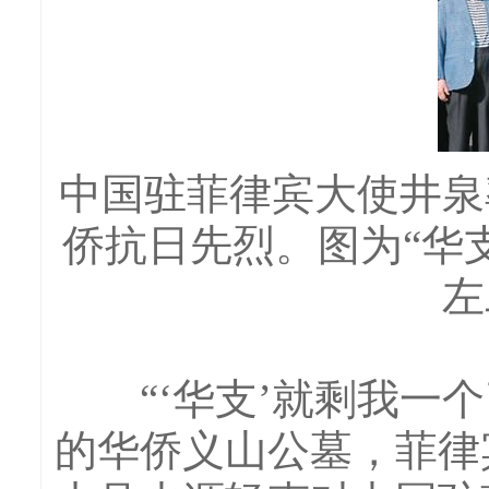
中国驻菲律宾大使井泉
侨抗日先烈。图为“华
左
“‘华支’就剩我一个
的华侨义山公墓，菲律