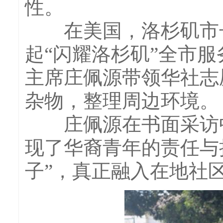
性。
在美国，洛杉矶市长
起“闪耀洛杉矶”全市
主席庄佩源带领华社志
杂物，整理周边环境。
庄佩源在书面采访中
现了华裔青年的责任与
子”，真正融入在地社