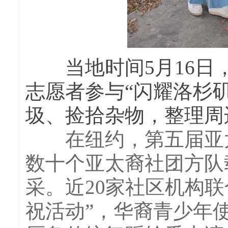
当地时间5月16日，
志愿者参与“闪耀洛杉
圾、捡拾杂物，整理周
在纽约，第五届亚太
数十个亚太裔社团方队
采。近20家社区机构联
祝活动”，华裔青少年