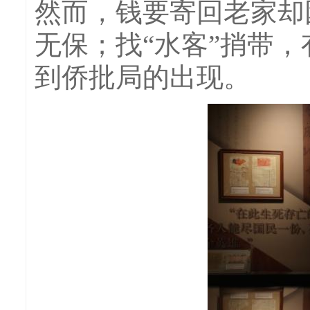
然而，钱要寄回老家却
无保；找“水客”捎带
到侨批局的出现。