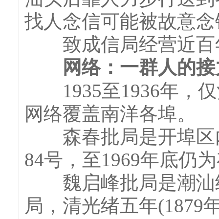
找人念信可能被故意念
致成信局经营近百年，
网络：一群人的接
1935至1936年，
网络覆盖南洋各埠。
森春批局是开埠区内门
84号，至1969年底仍
魏启峰批局是潮汕经
局，清光绪五年(187