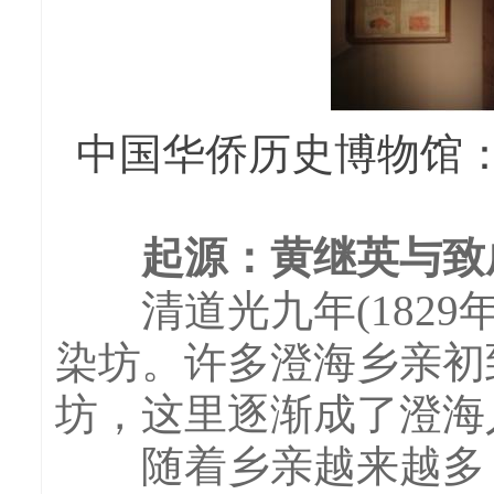
中国华侨历史博物馆
起源：黄继英与致
清道光九年(1829
染坊。许多澄海乡亲初
坊，这里逐渐成了澄海
随着乡亲越来越多，