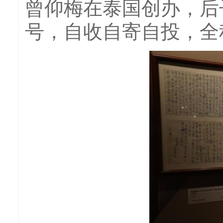
曾仰梅在泰国创办，后
号，自收自寄自投，全