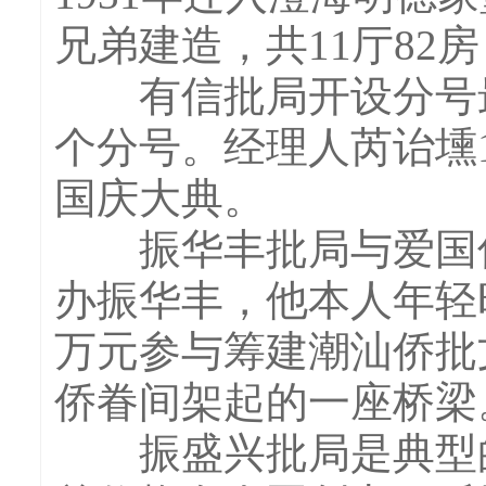
兄弟建造，共11厅82
有信批局开设分号最多
个分号。经理人芮诒壎
国庆大典。
振华丰批局与爱国侨
办振华丰，他本人年轻时
万元参与筹建潮汕侨批
侨眷间架起的一座桥梁
振盛兴批局是典型的祖