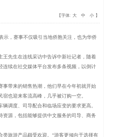
【字体:
大
中
小
】
时表示，赛事不仅吸引当地侨胞关注，也为华侨
主王先生在连线采访中告诉中新社记者，随着
经连续在社交媒体平台发布多条视频，以倒计
赛事带来的销售热潮，他们早在今年初就开始
民宿也迎来客流高峰，几乎被订购一空。
车辆调度、司导配合和临场应变的要求更高。
待资源，包括能够提供中文服务的司导、商务
合类旅游产品颇受欢迎。“游客更倾向于选择有