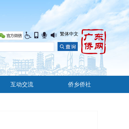
繁体中文
互动交流
侨乡侨社