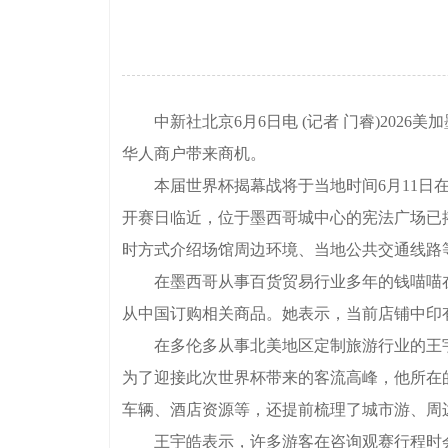
中新社北京6月6日电 (记者 门睿)202
华人商户带来商机。
本届世界杯揭幕战将于当地时间6月11日在
开赛日临近，位于墨西哥城中心的宪法广场已
时方式介绍场馆周边环境、当地公共交通线路
在墨西哥从事百货贸易行业多年的钱喵喵在
从中国订购相关商品。她表示，当前店铺中印
在多伦多从事北美地区定制旅游行业的王宇
为了迎接此次世界杯带来的客流高峰，他所在
车辆、酒店资源等，还提前梳理了城市游、周
王宇皓表示，许多游客在咨询观赛行程时会提