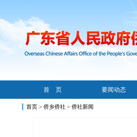
首 页
要闻动态
首页
>
侨乡侨社
>
侨社新闻