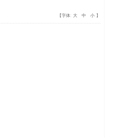
【字体:
大
中
小
】