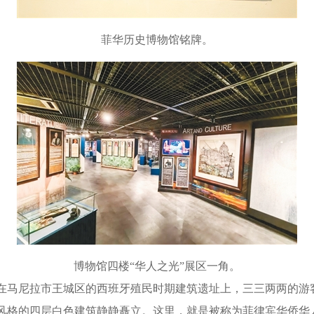
菲华
历史博物馆铭牌。
博物馆四楼“华人之光”展区一角。
马尼拉市王城区的西班牙殖民时期建筑遗址上，三三两两的游
风格的四层白色建筑静静矗立。这里，就是被称为菲律宾华侨华