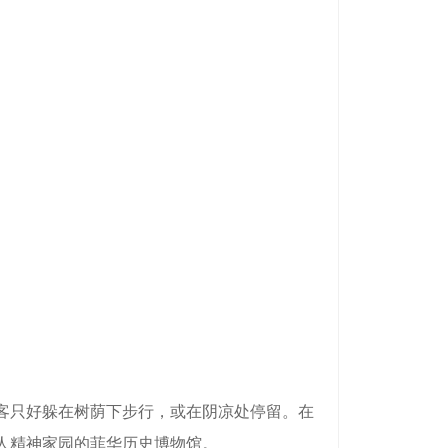
客只好躲在树荫下步行，或在阴凉处停留。在
人精神家园的菲华历史博物馆。