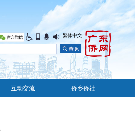
繁体中文
互动交流
侨乡侨社
”