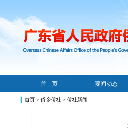
首 页
要闻动态
首页
>
侨乡侨社
>
侨社新闻