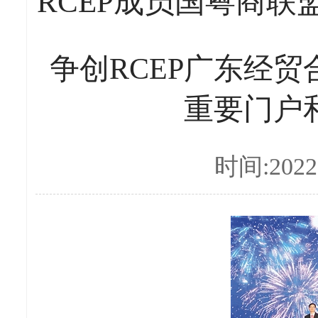
RCEP成员国粤商
争创RCEP广东经贸
重要门户
时间:2022-