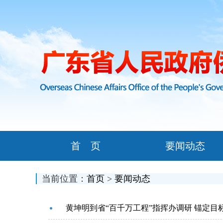
首 页
要闻动态
当前位置：
首页
>
要闻动态
黄坤明到省“百千万工程”指挥办调研 锚定目