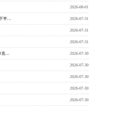
2026-08-01
省委常委会召开会议 认真学习贯彻习近平总书记重要讲话重要指示和中央有关会议精神 研究进一步做好我省下半年经济工作和基础教育工作 黄坤明主持会议
2026-07-31
2026-07-31
2026-07-31
粤商·省长面对面协商座谈会召开 锚定高端化智能化绿色化融合化方向 全力推动食品产业高质量发展 孟凡利林克庆出席
2026-07-30
2026-07-30
2026-07-30
2026-07-30
2026-07-30