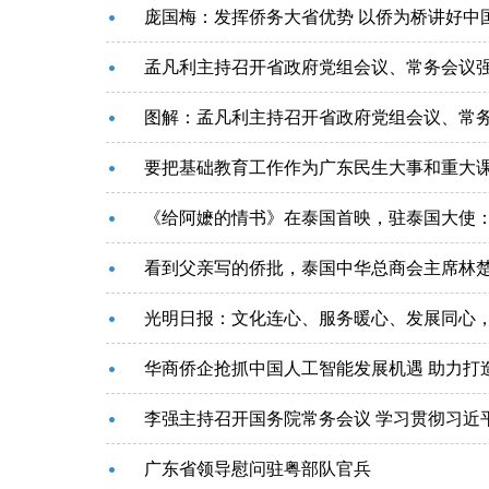
庞国梅：发挥侨务大省优势 以侨为桥讲好中
要把基础教育工作作为广东民生大事和重大
《给阿嬷的情书》在泰国首映，驻泰国大使
看到父亲写的侨批，泰国中华总商会主席林
光明日报：文化连心、服务暖心、发展同心
华商侨企抢抓中国人工智能发展机遇 助力打
李强主持召开国务院常务会议 学习贯彻习近
广东省领导慰问驻粤部队官兵