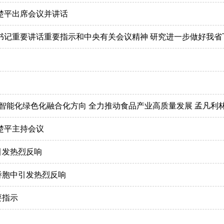
楚平出席会议并讲话
楚平主持会议
引发热烈反响
侨胞中引发热烈反响
要指示