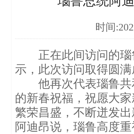
瑙鲁总统阿
时间:2026
正在此间访问的瑙鲁总
示，此次访问取得圆满
他再次代表瑙鲁共和
的新春祝福，祝愿大家
繁荣昌盛，不断迸发出
阿迪昂说，瑙鲁高度重