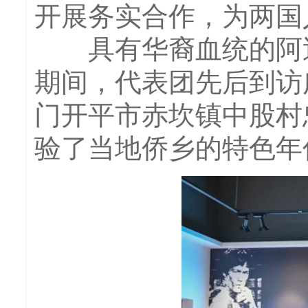
开展务实合作，为两国
具有华裔血统的阿迪昂
期间，代表团先后到访
门开平市赤坎镇中股村
验了当地侨乡的特色年