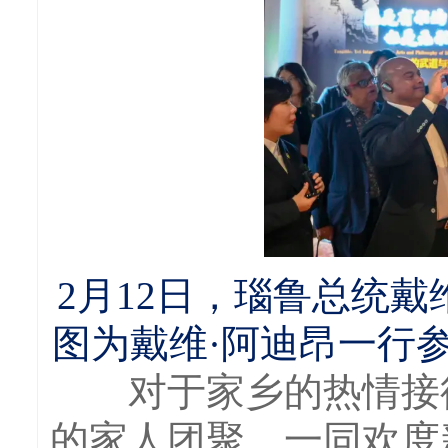
2月12日，瑙鲁总统
图为戴维·阿迪昂一行参
对于家乡的热情接待
的家人团聚，一同欢度