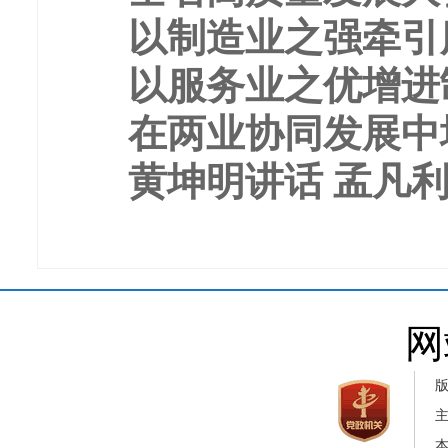
以制造业之强牵引
以服务业之优增进
在两业协同发展中增
黄坤明讲话 孟凡利
网
本