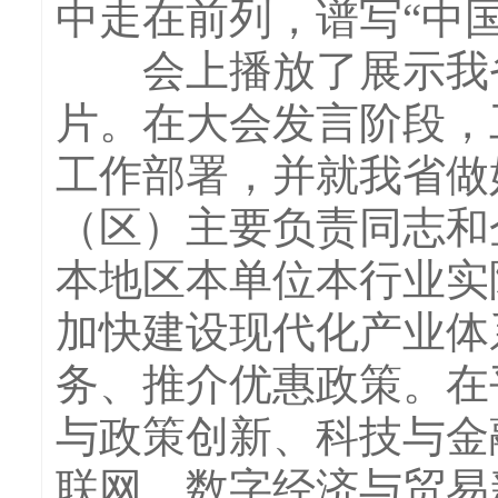
中走在前列，谱写“中
会上播放了展示我省
片。在大会发言阶段，
工作部署，并就我省做
（区）主要负责同志和
本地区本单位本行业实
加快建设现代化产业体
务、推介优惠政策。在
与政策创新、科技与金
联网、数字经济与贸易