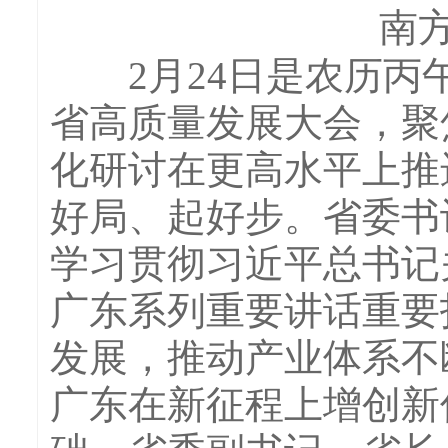
南方
2月24日是农历丙午
省高质量发展大会，聚
化研讨在更高水平上推
好局、起好步。省委书
学习贯彻习近平总书记
广东系列重要讲话重要
发展，推动产业体系不
广东在新征程上增创新