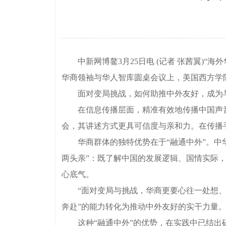
中新网博鳌3月25日电 (记者 张茜翼)“海外
华商领袖与华人智库圆桌会议上，美国西方学
面对变局挑战，如何助推中外友好，成为与
在信息传播层面，精准有效地传播中国声音
会，其讲述方式更具可信度与亲和力。在传播
华商群体的独特优势在于“融通中外”。中华
两头亲”：既了解中国的发展逻辑、国情实际
心底气。
“面对变局与挑战，华商更要心往一处想、劲
奔赴”的能力转化为推动中外友好的实干力量
这种“融通中外”的优势，在实践中已结出硕