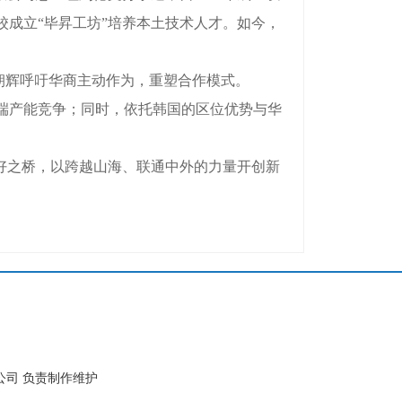
成立“毕昇工坊”培养本土技术人才。如今，
朝辉呼吁华商主动作为，重塑合作模式。
端产能竞争；同时，依托韩国的区位优势与华
好之桥，以跨越山海、联通中外的力量开创新
公司 负责制作维护