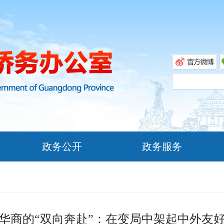
政务公开
政务服务
华商的“双向奔赴”：在变局中架起中外友