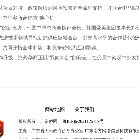
从项目对接、政策解读到风险预警的全流程支持，并联合中乌院校
、中乌客商合作的“连心桥”。
”的新态势，韩国中华总商会执行会长、韩国爱美集团董事长郑
进技术领域寻找新的供应链融合点，以更高水平的合作替代低
”，共同开拓全球市场，将竞争转化为互利双赢。
级，海外华商正以“双向奔赴”的姿态，在变局中架起中外友
网站地图
|
关于我们
版权所有：广东侨网
粤ICP备2021125759号
主办：广东省人民政府侨务办公室 广东南方网络信息科技有限