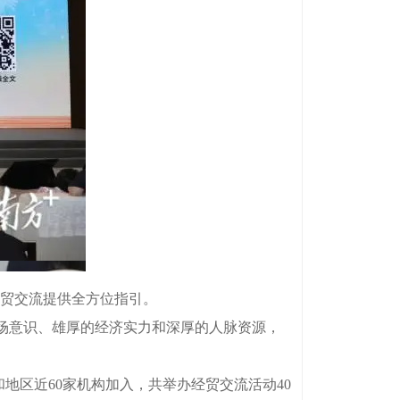
商贸交流提供全方位指引。
场意识、雄厚的经济实力和深厚的人脉资源，
地区近60家机构加入，共举办经贸交流活动40