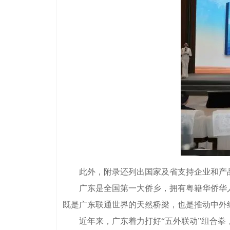
此外，附录还列出国家及省支持企业和产品“
广东是全国第一大侨乡，拥有粤籍华侨华人近
既是广东联通世界的天然桥梁，也是推动中外
近年来，广东着力打好“五外联动”组合拳，2