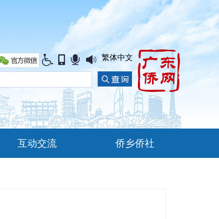
繁体中文
互动交流
侨乡侨社