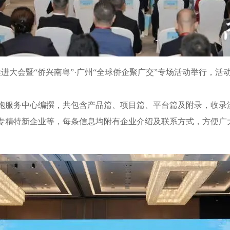
推进大会暨“侨兴南粤”·广州“全球侨企聚广交”专场活动举行，
务中心编撰，共包含产品篇、项目篇、平台篇及附录，收录涉及
专精特新企业等，每条信息均附有企业介绍及联系方式，方便广大