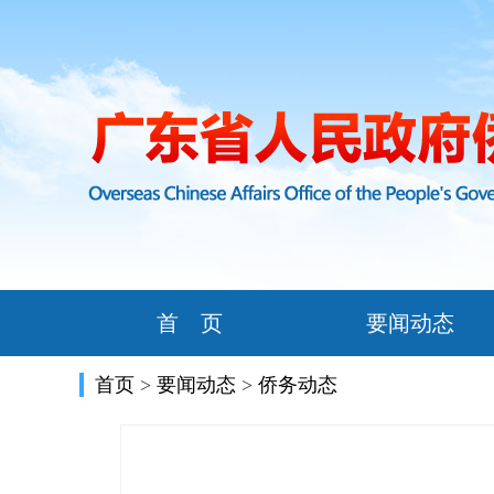
首 页
要闻动态
首页
>
要闻动态
>
侨务动态