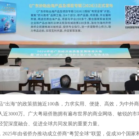
出海”的政策措施近100条，力求实用、便捷、高效，为中外
3000万。广大粤籍侨胞拥有遍布世界的商业网络、敏锐的市
经贸深度融合、促进全球共同发展的重要力量。
025年由省侨办推动成立侨商“粤贸全球”联盟，促成30个国家和