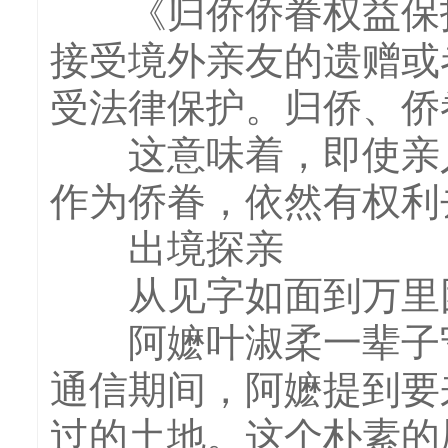
《归侨侨眷权益保护
接受境外亲友的遗赠或
受法律保护。归侨、侨
这意味着，即使亲人
作为侨眷，依然有权利
出境探亲
从见字如面到万里
阿嬷叶淑柔一辈子守
通信期间，阿嬷提到要
过的土地。这个朴素的