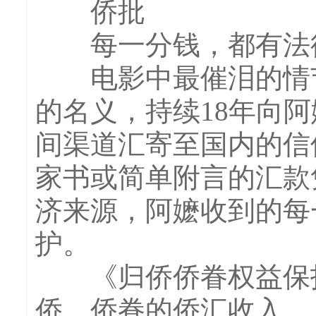
侨批
每一分钱，都有法律
电影中最催泪的情节
的名义，持续18年向
间渠道汇寄至国内的信
家书或简单附言的汇款
济来源，阿嬷收到的每
护。
《归侨侨眷权益保护
侨、侨眷的侨汇收入。