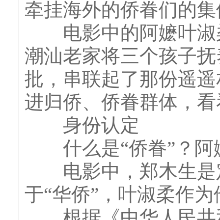
牵挂海外的侨眷们的集
电影中的阿嬷叶淑柔
潮汕老家将三个孩子抚
批，串联起了那份遥遥
进归侨、侨眷群体，看
身份认定
什么是“侨眷”？阿
电影中，郑木生是定
于“华侨”，叶淑柔作为
根据《中华人民共和