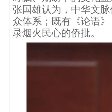
张国雄认为，中华文脉
众体系；既有《论语》
录烟火民心的侨批。