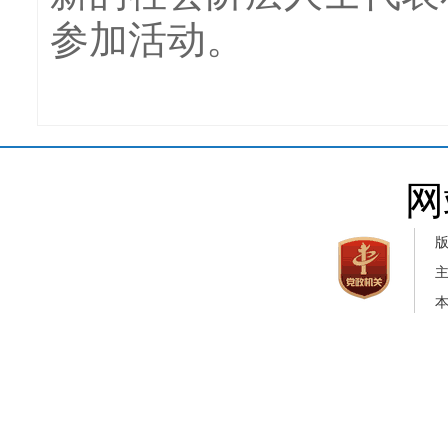
参加活动。
网
本