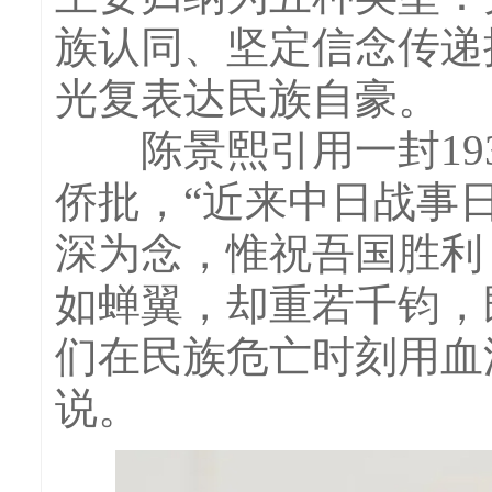
族认同、坚定信念传递
光复表达民族自豪。
陈景熙引用一封193
侨批，“近来中日战事
深为念，惟祝吾国胜利
如蝉翼，却重若千钧，
们在民族危亡时刻用血
说。