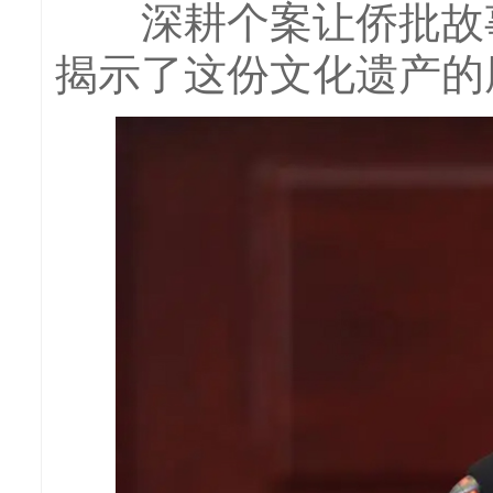
深耕个案让侨批故事
揭示了这份文化遗产的