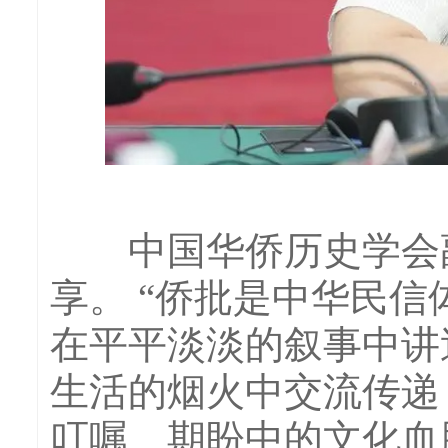
中国华侨历史学会副
享。 “侨批是中华民
在平平淡淡的叙事中讲
生活的烟火中交流传递
叮嘱、期盼中的文化血