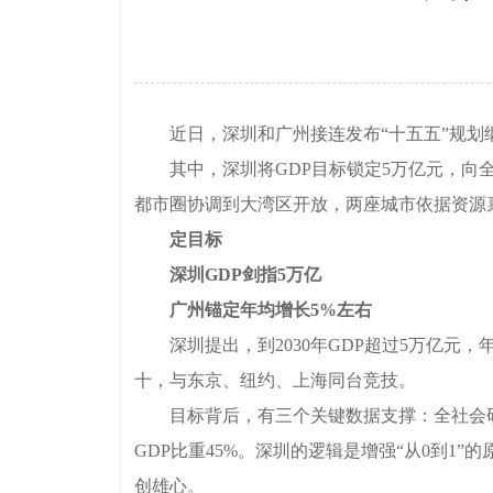
近日，深圳和广州接连发布“十五五”规划纲
其中，深圳将GDP目标锁定5万亿元，向全球
都市圈协调到大湾区开放，两座城市依据资源
定目标
深圳GDP剑指5万亿
广州锚定年均增长5%左右
深圳提出，到2030年GDP超过5万亿元，年
十，与东京、纽约、上海同台竞技。
目标背后，有三个关键数据支撑：全社会研发投入
GDP比重45%。深圳的逻辑是增强“从0到1
创雄心。