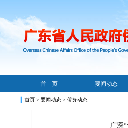
首 页
要闻动态
首页
>
要闻动态
>
侨务动态
广深