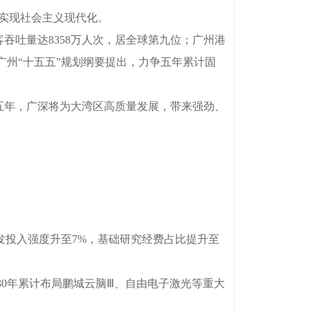
本实现社会主义现代化。
吞吐量达8358万人次，居全球第九位；广州港
广州“十五五”规划纲要提出，力争五年累计固
五年，广深将为大湾区高质量发展，带来强劲、
投入强度升至7%，基础研究经费占比提升至
0年累计布局鹏城云脑Ⅲ、自由电子激光等重大