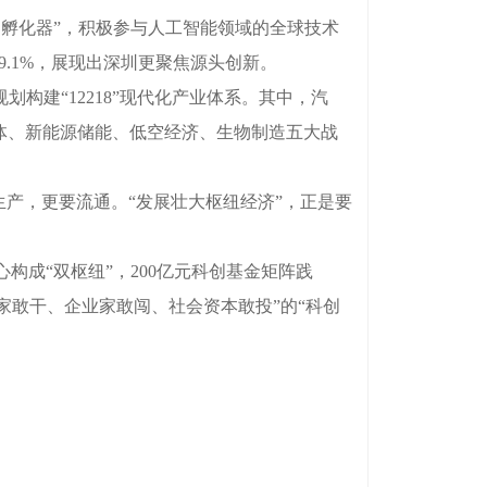
孵化器”，积极参与人工智能领域的全球技术
59.1%，展现出深圳更聚焦源头创新。
构建“12218”现代化产业体系。其中，汽
体、新能源储能、低空经济、生物制造五大战
。
产，更要流通。“发展壮大枢纽经济”，正是要
成“双枢纽”，200亿元科创基金矩阵践
学家敢干、企业家敢闯、社会资本敢投”的“科创