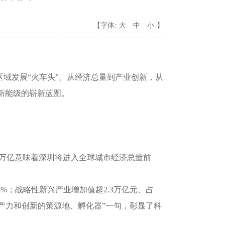
【字体:
大
中
小
】
域发展“火车头”。从经济总量到产业创新，从
新能级的崭新蓝图。
。5万亿意味着深圳将进入全球城市经济总量前
%；战略性新兴产业增加值超2.3万亿元、占
质生产力和创新的策源地、孵化器”一句，彰显了科