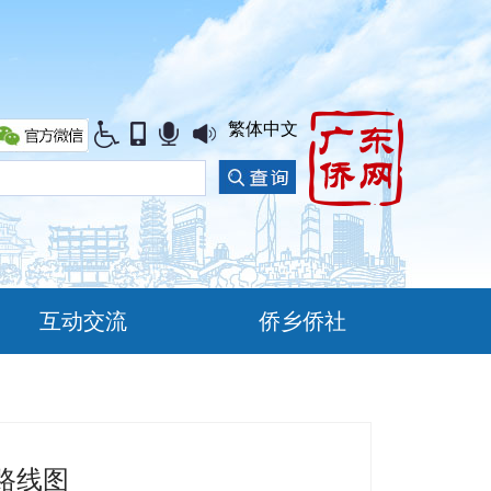
繁体中文
互动交流
侨乡侨社
路线图