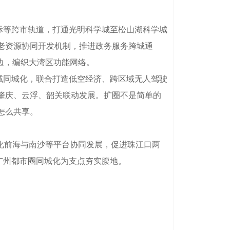
际等跨市轨道，打通光明科学城至松山湖科学城
老资源协同开发机制，推进政务服务跨城通
边，编织大湾区功能网络。
域同城化，联合打造低空经济、跨区域无人驾驶
肇庆、云浮、韶关联动发展。扩圈不是简单的
怎么共享。
化前海与南沙等平台协同发展，促进珠江口两
广州都市圈同城化为支点夯实腹地。