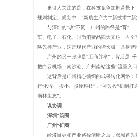
更引人关注的是，在科技竞争加剧背景下，深
规则制定。规划中，“新质生产力”“新技术”“新
与深圳的“攻”不同，广州的路径是“育”——把
车、电子、石化、时尚消费品四大支柱，占全
略先导产业，这是现代产业的增长极；具身智
广州的另一张牌是“工商并举”，背后是“千
把白云机场、南沙港、广州南站这些“流量入口
这背后是广州精心编织的成果转化网络：粤港
行“投早、投小、投硬科技”，“补改投”机制
雨林生态”。
谋协调
深圳“筑圈”
广州“扩圈”
经济目标和产业路径清晰之后，双城首先着