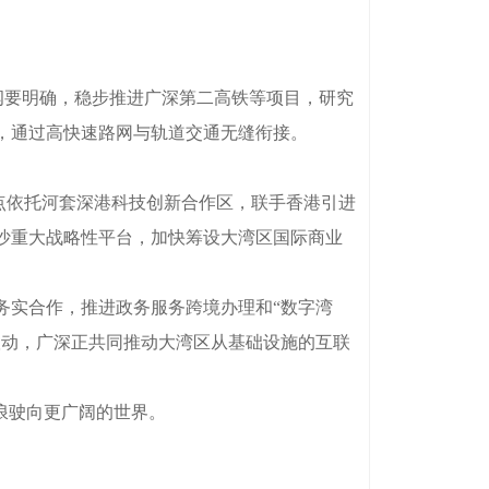
。
纲要明确，稳步推进广深第二高铁等项目，研究
，通过高快速路网与轨道交通无缝衔接。
点依托河套深港科技创新合作区，联手香港引进
沙重大战略性平台，加快筹设大湾区国际商业
实合作，推进政务服务跨境办理和“数字湾
联动，广深正共同推动大湾区从基础设施的互联
浪驶向更广阔的世界。