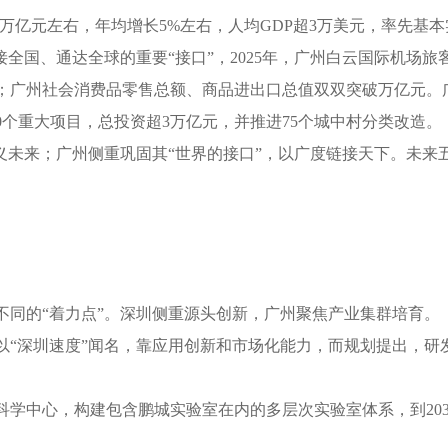
5万亿元左右，年均增长5%左右，人均GDP超3万美元，率先基
国、通达全球的重要“接口”，2025年，广州白云国际机场旅客
位；广州社会消费品零售总额、商品进出口总值双双突破万亿元。
0个重大项目，总投资超3万亿元，并推进75个城中村分类改造。
未来；广州侧重巩固其“世界的接口”，以广度链接天下。未来
的“着力点”。深圳侧重源头创新，广州聚焦产业集群培育。
深圳速度”闻名，靠应用创新和市场化能力，而规划提出，研发
中心，构建包含鹏城实验室在内的多层次实验室体系，到203