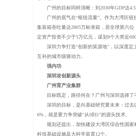
广州的目标同样清晰：到2030年GDP达4.
广州的底气在“枢纽流量”。作为大湾区链接全
集装箱吞吐量达2805万标准箱，居全球第六
定资产投资不少于5万亿元，谋划9个大类近60
深圳力争打造“创新的策源地”，以深度定义
互补的城市级驱动力。
强内功
深圳攻创新源头
广州育产业集群
目标既定，路径何在？广州与深圳选择了不同
深圳的目标，是向基础研究要未来：过去以“
6%，就是要力争突破“从0到1”的源头技术。
规划还提出，加快建设大湾区综合性国家科学
科技基础设施及大科学装置12个。