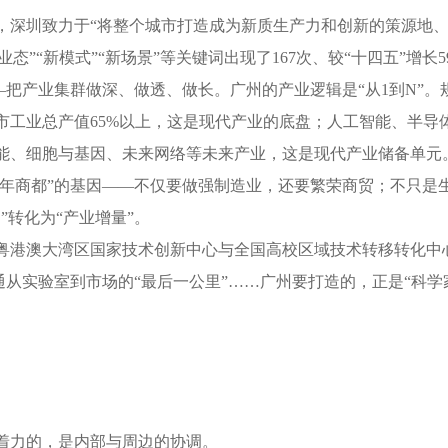
圳致力于“将整个城市打造成为新质生产力和创新的策源地、
业态”“新模式”“新场景”等关键词出现了167次、较“十四五”增长
产业集群做深、做透、做长。广州的产业逻辑是“从1到N”。规划
市工业总产值65%以上，这是现代产业的底盘；人工智能、半导
能、细胞与基因、未来网络等未来产业，这是现代产业储备单元
年商都”的基因——不仅要做强制造业，还要繁荣商贸；不只是生
”转化为“产业增量”。
澳大湾区国家技术创新中心与全国高校区域技术转移转化中心构
打通从实验室到市场的“最后一公里”……广州要打造的，正是“科
力的，是内部与周边的协调。