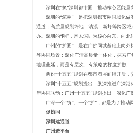
深圳在“筑”深圳都市圈，推动核心区能量向
深圳的“筑圈”，是把深圳都市圈同城化做实
通道；高质量规划坪地—清溪—新圩等跨区域
办。深圳的“圈”，是以深圳为核心向东、向
广州的“扩圈”，是在广佛同城基础上向外拓
等协同场景；深化广清高质量一体化，探索广
地理蔓延，而是有层次、有策略的梯度扩散—
两份“十五五”规划在都市圈层面铺开后，交
深圳“十五五”规划提出，纵深推进广深港科
岸协同联动；广州“十五五”规划提出，深化广
广深一个“筑”、一个“扩”，都是为了推动两
促协同
深圳建通道
广州造平台