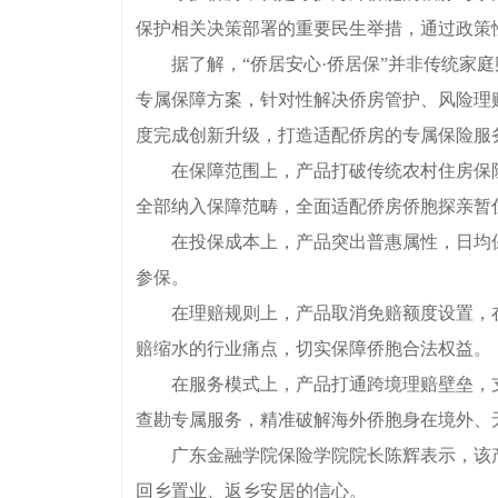
保护相关决策部署的重要民生举措，通过政策
据了解，“侨居安心·侨居保”并非传统家庭
专属保障方案，针对性解决侨房管护、风险理
度完成创新升级，打造适配侨房的专属保险服
在保障范围上，产品打破传统农村住房保险
全部纳入保障范畴，全面适配侨房侨胞探亲暂
在投保成本上，产品突出普惠属性，日均保费
参保。
在理赔规则上，产品取消免赔额度设置，在保
赔缩水的行业痛点，切实保障侨胞合法权益。
在服务模式上，产品打通跨境理赔壁垒，支
查勘专属服务，精准破解海外侨胞身在境外、
广东金融学院保险学院院长陈辉表示，该产
回乡置业、返乡安居的信心。