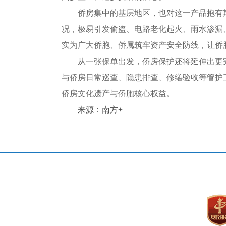
侨房集中的基层地区，也对这一产品抱有期
况，极易引发偷盗、电路老化起火、雨水渗漏
实为广大侨胞、侨属筑牢资产安全防线，让侨
从一张保单出发，侨房保护还将延伸出更完整
与侨房日常巡查、隐患排查、修缮验收等管护
侨房文化遗产与侨胞核心权益。
来源：南方+