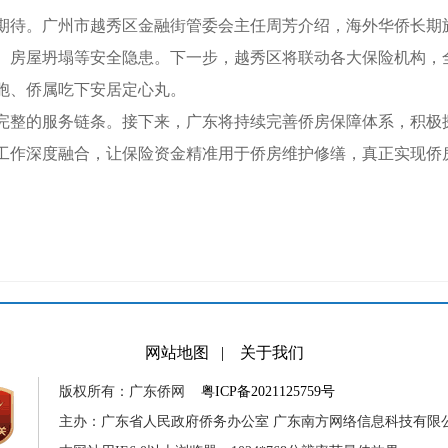
待。广州市越秀区金融街管委会主任周芳介绍，海外华侨长期
、房屋坍塌等安全隐患。下一步，越秀区将联动各大保险机构，全
胞、侨属吃下安居定心丸。
的服务链条。接下来，广东将持续完善侨房保障体系，积极探索
工作深度融合，让保险资金精准用于侨房维护修缮，真正实现侨房
网站地图
|
关于我们
版权所有：广东侨网
粤ICP备2021125759号
主办：广东省人民政府侨务办公室 广东南方网络信息科技有限