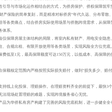
性引导与市场化运作相结合的方式，为侨房保护、侨权保障筑牢
财产保险的简单复刻，而是精准对标侨房“年代久远、分布零散、
赔等各类痛点，结合侨房实际使用场景与侨胞跨境需求，从保障
务体系。
仅保障房屋主体结构的局限，将室内私有财产、用电安全隐患
住、合规出租、有限开放使用等各类场景，实现风险全方位兜底
低至1元，最高保障额度可达150万元，以低成本、高保障的
额核定范围内严格按照实际损失赔付，做到“损失多少、赔付
持线上化投保、理赔操作。在理赔资料齐全的前提下，最快3个
无法现场处置理赔的难题，实现跨境服务省心无忧。
品为华侨私有房产构建了完善的风险兜底机制，进一步健全全